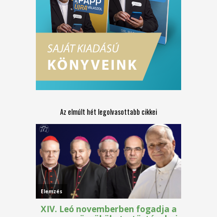
Az elmúlt hét legolvasottabb cikkei