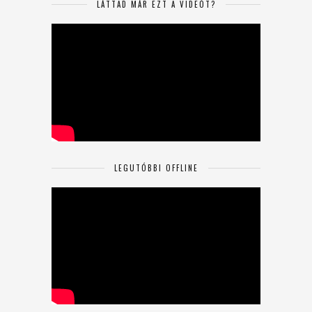
LÁTTAD MÁR EZT A VIDEÓT?
LEGUTÓBBI OFFLINE