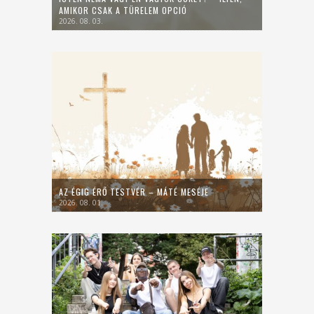
AMIKOR CSAK A TÜRELEM OPCIÓ
2026. 08. 03.
AZ ÉGIG ÉRŐ TESTVÉR – MÁTÉ MESÉJE
2026. 08. 01.