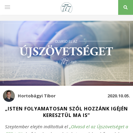
Hortobágyi Tibor
2020.10.05.
„ISTEN FOLYAMATOSAN SZÓL HOZZÁNK IGÉJÉN
KERESZTÜL MA IS”
Szeptember elején indítottuk el
„Olvasd el az Újszövetséget a