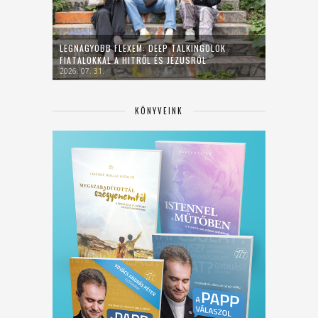
LEGNAGYOBB FLEXEM: DEEP TALKINGOLOK
FIATALOKKAL A HITRŐL ÉS JÉZUSRÓL
2026. 07. 31.
KÖNYVEINK