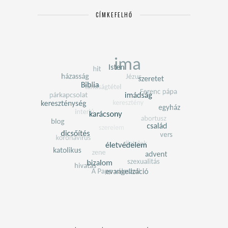
CÍMKEFELHŐ