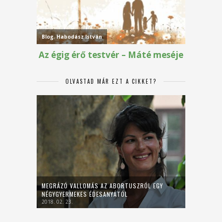
OLVASTAD MÁR EZT A CIKKET?
MEGRÁZÓ VALLOMÁS AZ ABORTUSZRÓL EGY
NÉGYGYERMEKES ÉDESANYÁTÓL
2018. 02. 23.