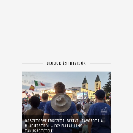
BLOGOK ÉS INTERJÚK
ÖSSZETÖRVE ÉRKEZETT, BÉKÉVEL TÁVOZOTT A
MLADIFESTRŐL – EGY FIATAL LÁNY
TANÚSÁGTÉTELE