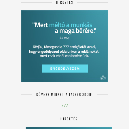
HIRDETÉS
KÖVESS MINKET A FACEBOOKON!
777
HIRDETÉS