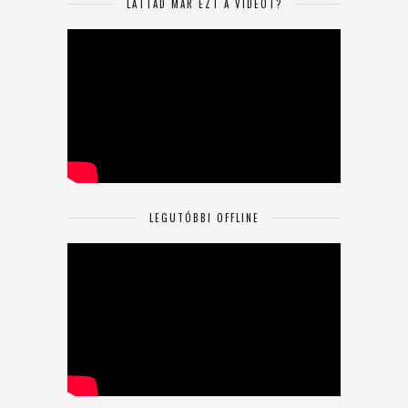
LÁTTAD MÁR EZT A VIDEÓT?
LEGUTÓBBI OFFLINE