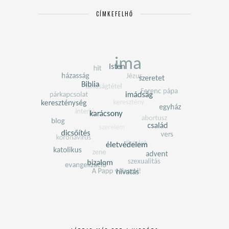
CÍMKEFELHŐ