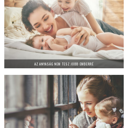
AZ ANYASÁG NEM TESZ JOBB EMBERRÉ