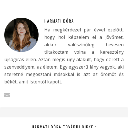
HARMATI DÓRA
Ha megkérdezel pár évvel ezelőtt,
hogy hol képzelem el a jövőmet,
akkor valószínűleg hevesen
tiltakoztam volna a keresztény
újságírás ellen. Aztán mégis úgy alakult, hogy ez lett a
szenvedélyem, az életem. Egy egyszerű lány vagyok, aki
szeretné megosztani másokkal is azt az örömöt és
békét, amit Istentől kapott.
HARMATI DÓRA TOVÁBBI CIKKEI: