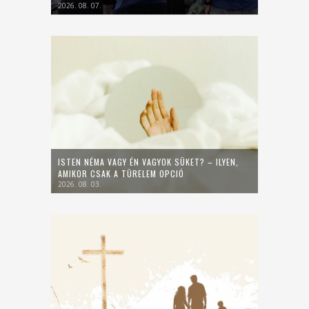
2026. 08. 07.
ISTEN NÉMA VAGY ÉN VAGYOK SÜKET? – ILYEN,
AMIKOR CSAK A TÜRELEM OPCIÓ
2026. 08. 03.