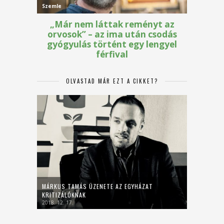
OLVASTAD MÁR EZT A CIKKET?
MÁRKUS TAMÁS ÜZENETE AZ EGYHÁZAT
KRITIZÁLÓKNAK
2018. 12. 17.