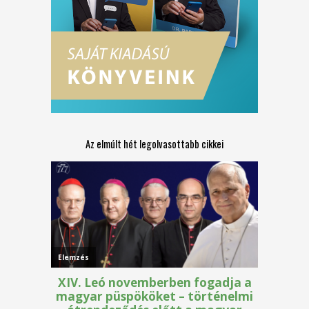
Az elmúlt hét legolvasottabb cikkei