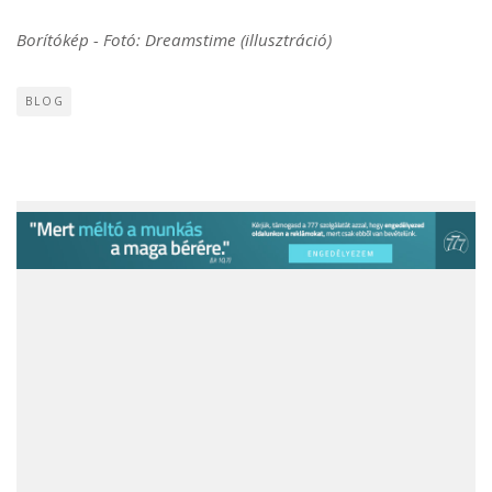
Borítókép - Fotó: Dreamstime (illusztráció)
BLOG