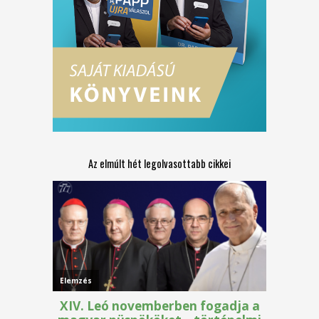
Az elmúlt hét legolvasottabb cikkei