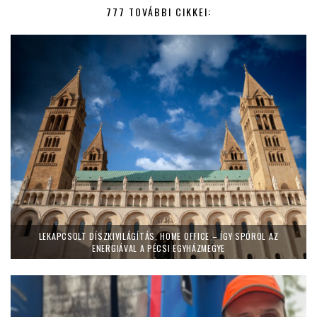
777 TOVÁBBI CIKKEI:
LEKAPCSOLT DÍSZKIVILÁGÍTÁS, HOME OFFICE – ÍGY SPÓROL AZ
ENERGIÁVAL A PÉCSI EGYHÁZMEGYE