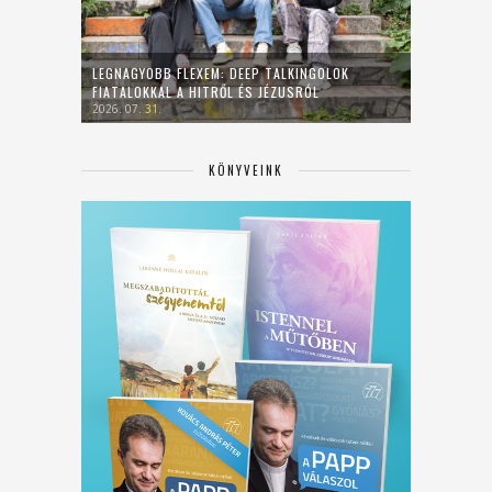
LEGNAGYOBB FLEXEM: DEEP TALKINGOLOK
FIATALOKKAL A HITRŐL ÉS JÉZUSRÓL
2026. 07. 31.
KÖNYVEINK