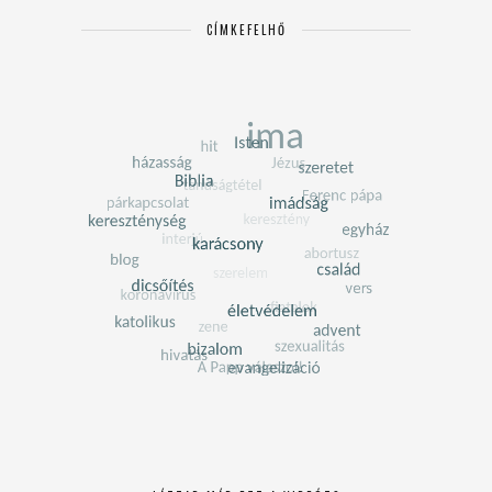
CÍMKEFELHŐ