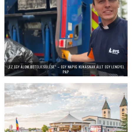
„EZ EGY ÁLOM BETELJESÜLÉSE” – EGY NAPIG KUKÁSNAK ÁLLT EGY LENGYEL
PAP