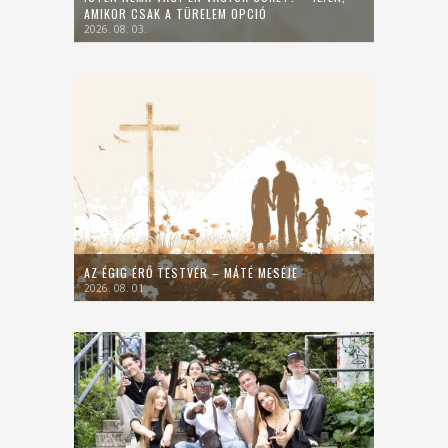
AMIKOR CSAK A TÜRELEM OPCIÓ
2026. 08. 03.
AZ ÉGIG ÉRŐ TESTVÉR – MÁTÉ MESÉJE
2026. 08. 01.