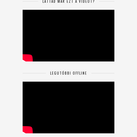
LÁTTAD MÁR EZT A VIDEÓT?
LEGUTÓBBI OFFLINE