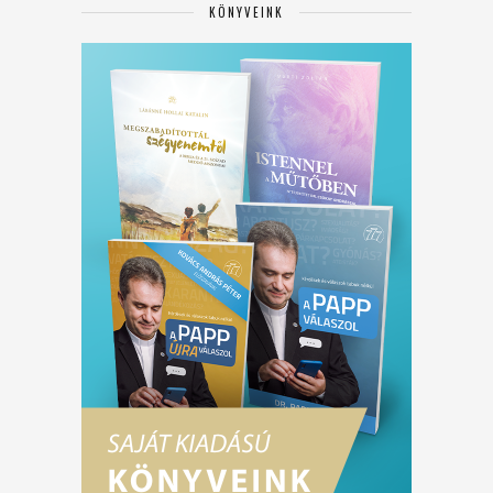
KÖNYVEINK