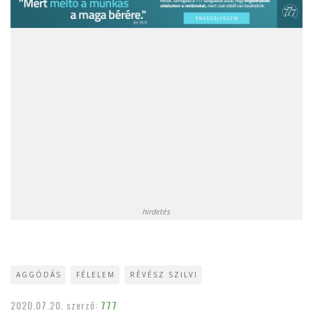
hirdetés
AGGÓDÁS
FÉLELEM
RÉVÉSZ SZILVI
2020.07.20.
szerző:
777