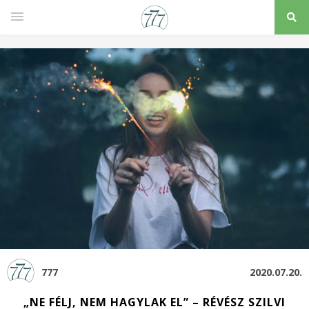
777
2020.07.20.
„NE FÉLJ, NEM HAGYLAK EL” – RÉVÉSZ SZILVI