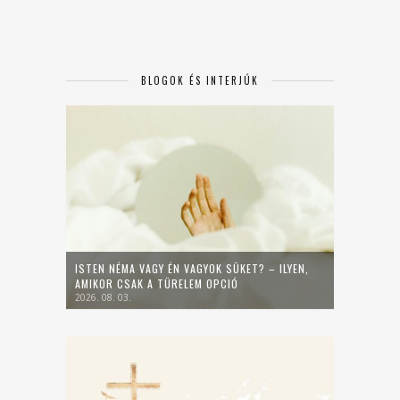
BLOGOK ÉS INTERJÚK
ISTEN NÉMA VAGY ÉN VAGYOK SÜKET? – ILYEN,
AMIKOR CSAK A TÜRELEM OPCIÓ
2026. 08. 03.