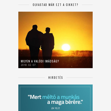
OLVASTAD MÁR EZT A CIKKET?
MILYEN A VALÓDI IMÁDSÁG?
2018. 02. 07.
HIRDETÉS