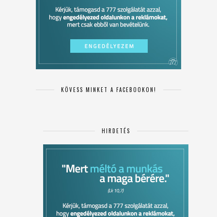
KÖVESS MINKET A FACEBOOKON!
HIRDETÉS