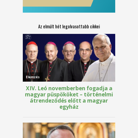
Az elmúlt hét legolvasottabb cikkei