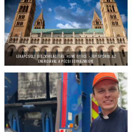
LEKAPCSOLT DÍSZKIVILÁGÍTÁS, HOME OFFICE – ÍGY SPÓROL AZ
ENERGIÁVAL A PÉCSI EGYHÁZMEGYE