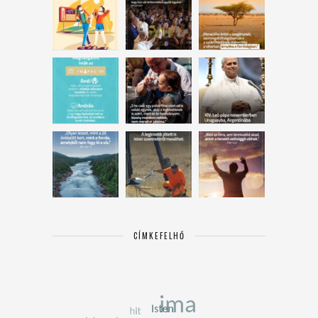
CÍMKEFELHŐ