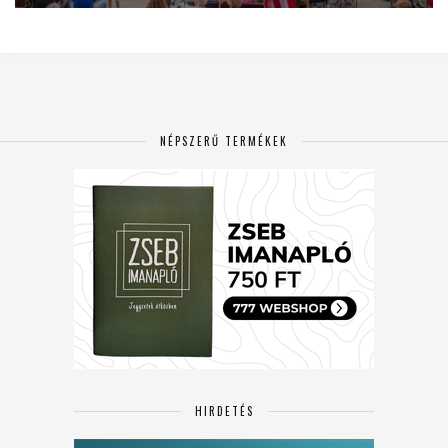
NÉPSZERŰ TERMÉKEK
HIRDETÉS