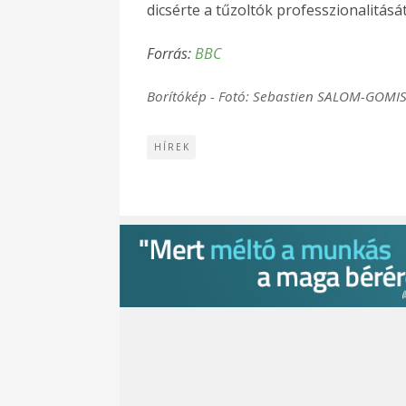
dicsérte a tűzoltók professzionalitásá
Forrás:
BBC
Borítókép - Fotó: Sebastien SALOM-GOMIS
HÍREK