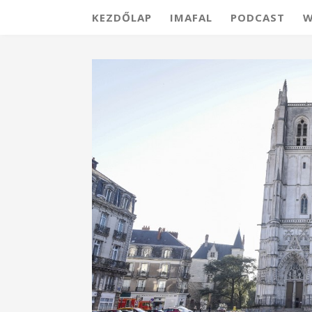
KEZDŐLAP
IMAFAL
PODCAST
W