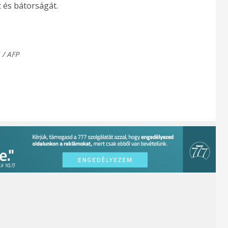
t és bátorságát.
 / AFP