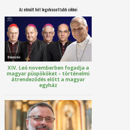
Az elmúlt hét legolvasottabb cikkei