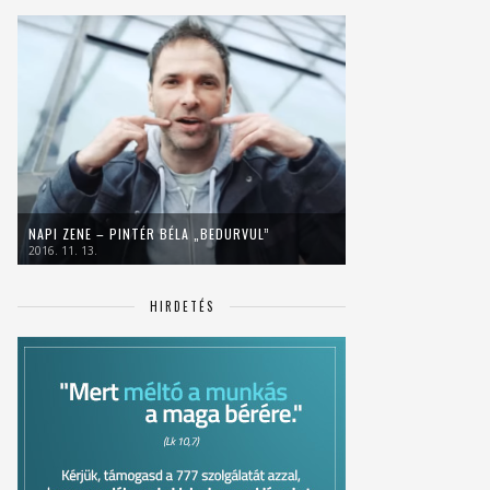
NAPI ZENE – PINTÉR BÉLA „BEDURVUL”
2016. 11. 13.
HIRDETÉS