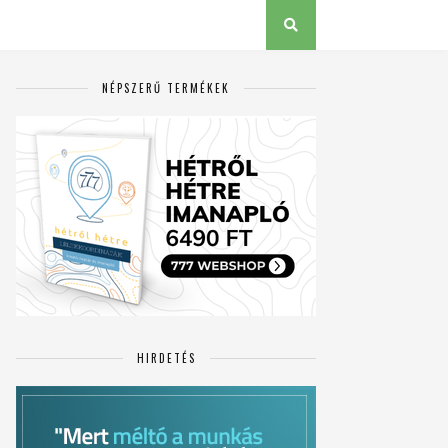
NÉPSZERŰ TERMÉKEK
HIRDETÉS