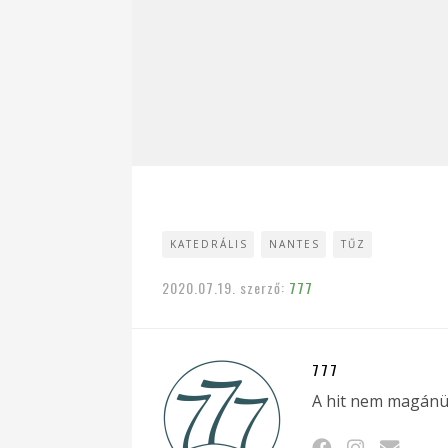
KATEDRÁLIS
NANTES
TŰZ
2020.07.19.
szerző:
777
777
A hit nem magánü