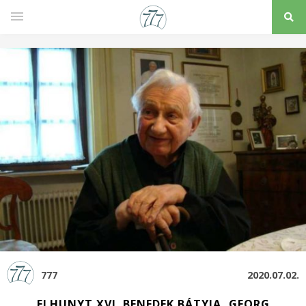
777
2020.07.02.
ELHUNYT XVI. BENEDEK BÁTYJA, GEORG