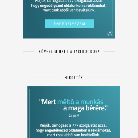
KÖVESS MINKET A FACEBOOKON!
HIRDETÉS