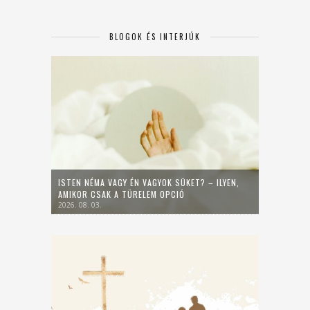
BLOGOK ÉS INTERJÚK
ISTEN NÉMA VAGY ÉN VAGYOK SÜKET? – ILYEN,
AMIKOR CSAK A TÜRELEM OPCIÓ
2026. 08. 03.