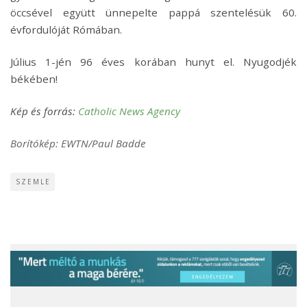
öccsével együtt ünnepelte pappá szentelésük 60.
évfordulóját Rómában.
Július 1-jén 96 éves korában hunyt el. Nyugodjék
békében!
Kép és forrás:
Catholic News Agency
Borítókép: EWTN/Paul Badde
SZEMLE