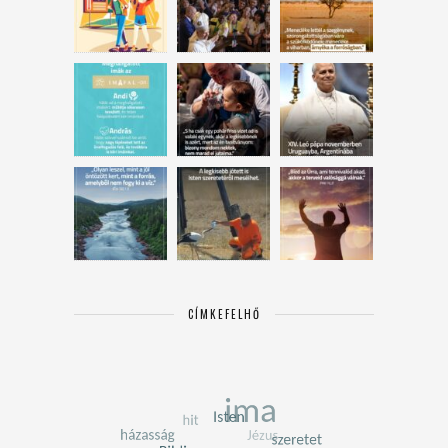
CÍMKEFELHŐ