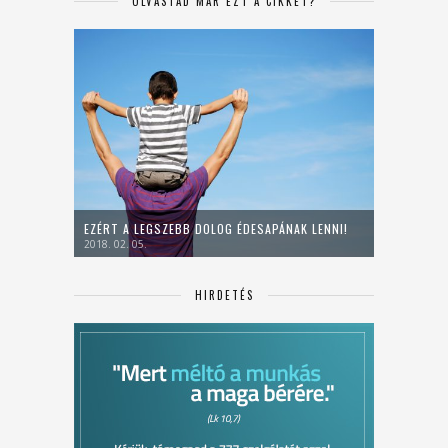
OLVASTAD MÁR EZT A CIKKET?
EZÉRT A LEGSZEBB DOLOG ÉDESAPÁNAK LENNI!
2018. 02. 05.
HIRDETÉS