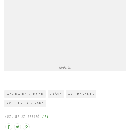
hirdetés
GEORG RATZINGER
GYÁSZ
XVI. BENEDEK
XVI. BENEDEK PÁPA
2020.07.02.
szerző:
777