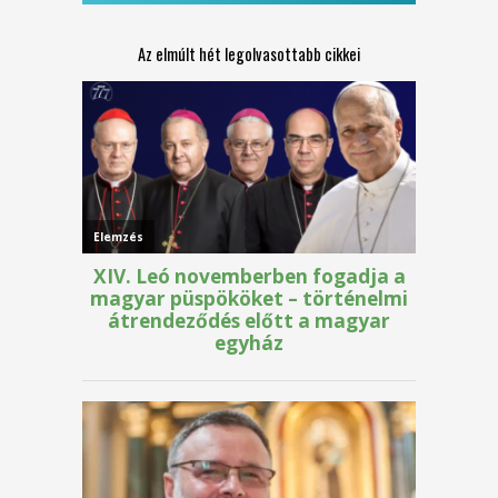
Az elmúlt hét legolvasottabb cikkei