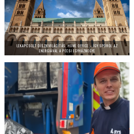
LEKAPCSOLT DÍSZKIVILÁGÍTÁS, HOME OFFICE – ÍGY SPÓROL AZ
ENERGIÁVAL A PÉCSI EGYHÁZMEGYE