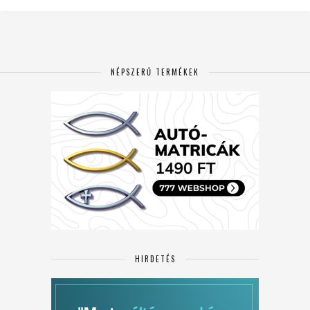
NÉPSZERŰ TERMÉKEK
HIRDETÉS