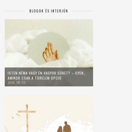
BLOGOK ÉS INTERJÚK
ISTEN NÉMA VAGY ÉN VAGYOK SÜKET? – ILYEN,
AMIKOR CSAK A TÜRELEM OPCIÓ
2026. 08. 03.