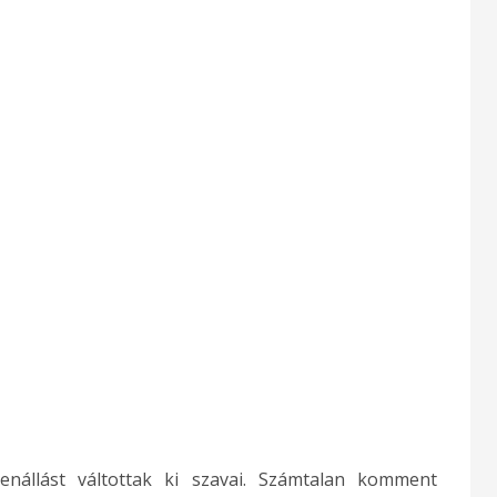
nállást váltottak ki szavai. Számtalan komment