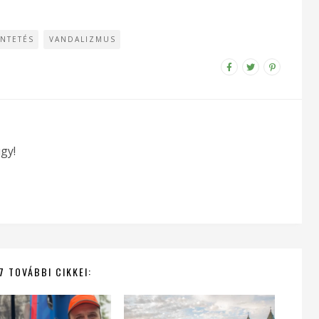
NTETÉS
VANDALIZMUS
gy!
7 TOVÁBBI CIKKEI: