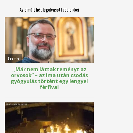
Az elmúlt hét legolvasottabb cikkei