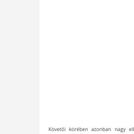
Követői körében azonban nagy elle