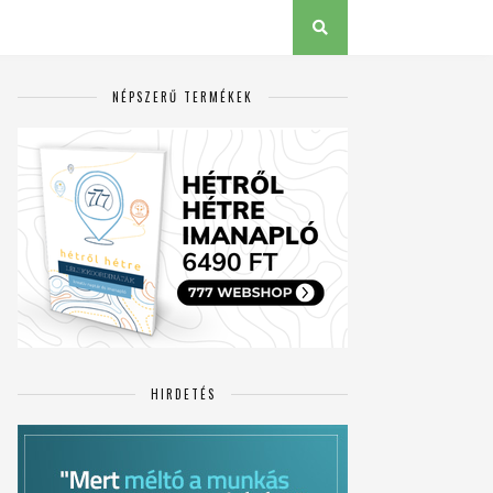
NÉPSZERŰ TERMÉKEK
HIRDETÉS