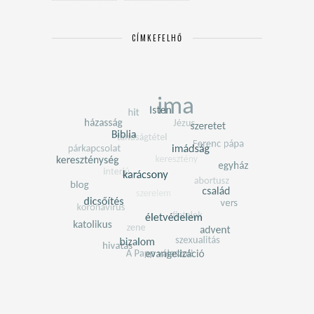
CÍMKEFELHŐ