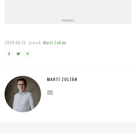
hirdetés
2020.06.13.
szerző:
Martí Zoltán
MARTÍ ZOLTÁN