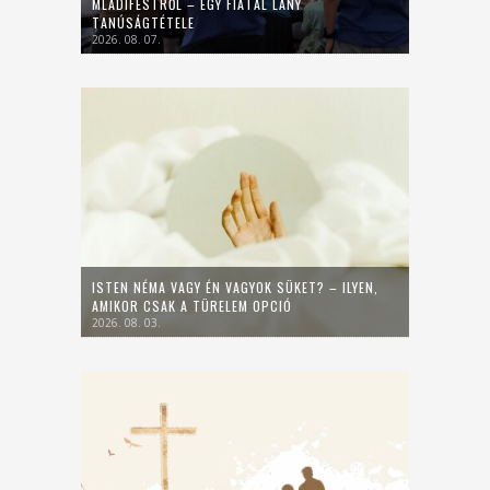
MLADIFESTRŐL – EGY FIATAL LÁNY
TANÚSÁGTÉTELE
2026. 08. 07.
ISTEN NÉMA VAGY ÉN VAGYOK SÜKET? – ILYEN,
AMIKOR CSAK A TÜRELEM OPCIÓ
2026. 08. 03.