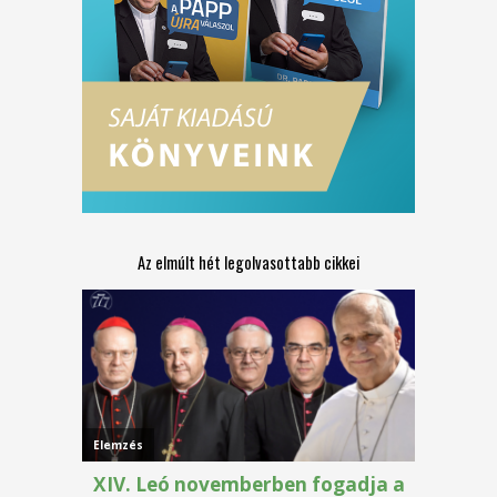
Az elmúlt hét legolvasottabb cikkei