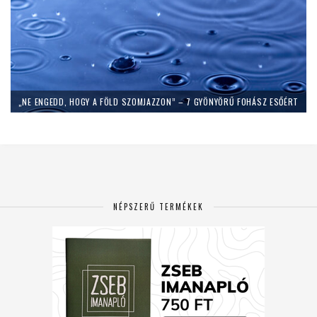
„NE ENGEDD, HOGY A FÖLD SZOMJAZZON” – 7 GYÖNYÖRŰ FOHÁSZ ESŐÉRT
NÉPSZERŰ TERMÉKEK