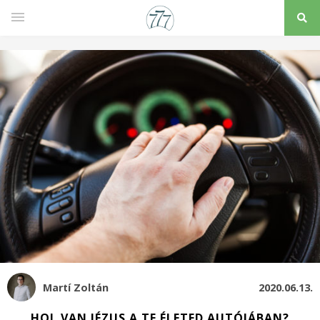
Martí Zoltán
2020.06.13.
HOL VAN JÉZUS A TE ÉLETED AUTÓJÁBAN?