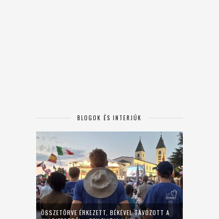
BLOGOK ÉS INTERJÚK
ÖSSZETÖRVE ÉRKEZETT, BÉKÉVEL TÁVOZOTT A