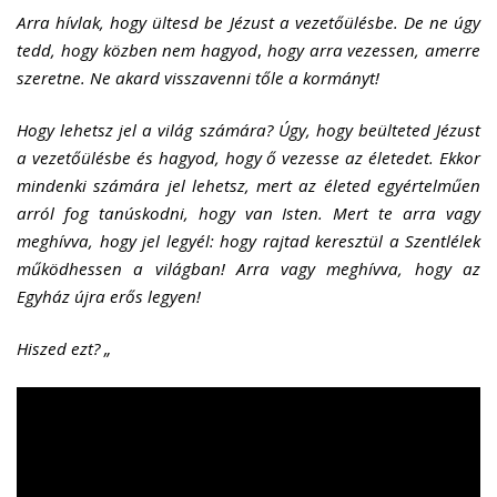
Arra hívlak, hogy ültesd be Jézust a vezetőülésbe. De ne úgy
tedd, hogy közben nem hagyod
,
hogy arra vezessen, amerre
szeretne. Ne akard visszavenni tőle a kormányt!
Hogy lehetsz jel a világ számára? Úgy, hogy beülteted Jézust
a vezetőülésbe és hagyod, hogy ő vezesse az életedet. Ekkor
mindenki számára jel lehetsz, mert az életed egyértelműen
arról fog tanúskodni, hogy van Isten. Mert te arra vagy
meghívva, hogy jel legyél: hogy rajtad keresztül a Szentlélek
működhessen a világban! Arra vagy meghívva, hogy az
Egyház újra erős legyen!
Hiszed ezt? „