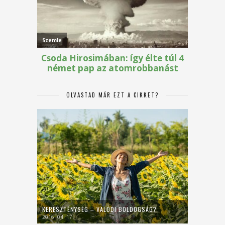
OLVASTAD MÁR EZT A CIKKET?
KERESZTÉNYSÉG – VALÓDI BOLDOGSÁG?
2016. 04. 17.