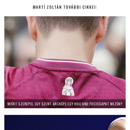
MARTÍ ZOLTÁN TOVÁBBI CIKKEI:
MIÉRT SZEREPEL EGY SZENT ARCKÉPE EGY HOLLAND FOCICSAPAT MEZÉN?