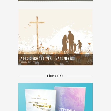
AZ ÉGIG ÉRŐ TESTVÉR – MÁTÉ MESÉJE
2026. 08. 01.
KÖNYVEINK