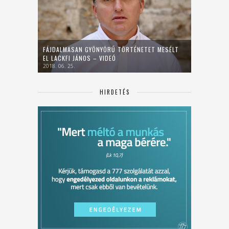
FÁJDALMASAN GYÖNYÖRŰ TÖRTÉNETET MESÉLT
EL LACKFI JÁNOS – VIDEÓ
2018. 06. 25.
HIRDETÉS