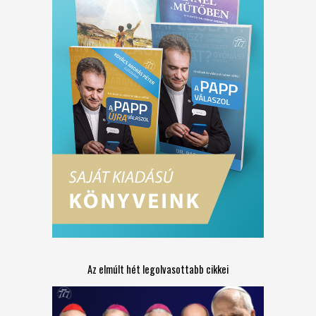
Az elmúlt hét legolvasottabb cikkei