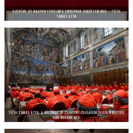
SZERÉNY, DE NAGYON FIGYELMES EMBERNEK ISMERTEM MEG – TÓTH
TAMÁS ATYA
TÓTH TAMÁS ATYA: A KÜLÖNBÖZŐ CSOPORTOSULÁSOK FEJÉBEN BIZTOS
VAN NÉHÁNY NÉV