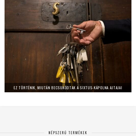
EZ TÖRTÉNIK, MIUTÁN BECSUKÓDTAK A SIXTUS-KÁPOLNA AJTAJAI
NÉPSZERŰ TERMÉKEK