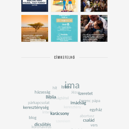
CÍMKEFELHŐ