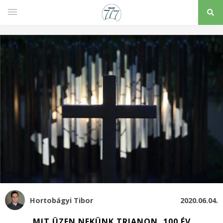
Hortobágyi Tibor
2020.06.04.
MIT ÜZEN NEKÜNK TRIANON, 100 ÉV