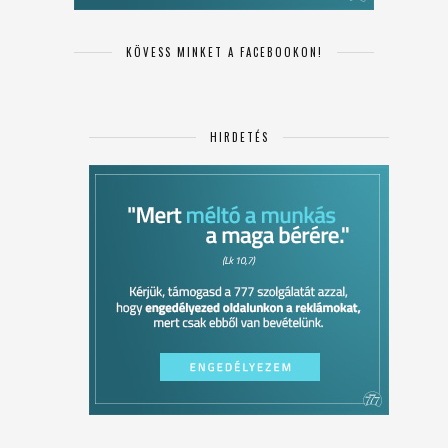
KÖVESS MINKET A FACEBOOKON!
HIRDETÉS