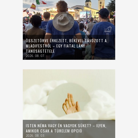
ÖSSZETÖRVE ÉRKEZETT, BÉKÉVEL TÁVOZOTT A
MLADIFESTRŐL – EGY FIATAL LÁNY
TANÚSÁGTÉTELE
2026. 08. 07.
ISTEN NÉMA VAGY ÉN VAGYOK SÜKET? – ILYEN,
AMIKOR CSAK A TÜRELEM OPCIÓ
2026. 08. 03.