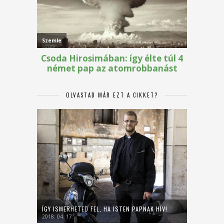
OLVASTAD MÁR EZT A CIKKET?
ÍGY ISMERHETED FEL, HA ISTEN PAPNAK HÍV!
2018. 04. 17.