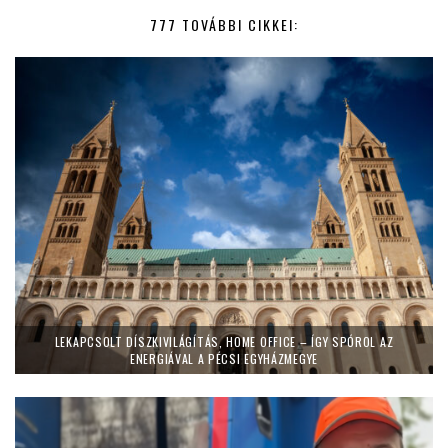
777 TOVÁBBI CIKKEI:
LEKAPCSOLT DÍSZKIVILÁGÍTÁS, HOME OFFICE – ÍGY SPÓROL AZ
ENERGIÁVAL A PÉCSI EGYHÁZMEGYE