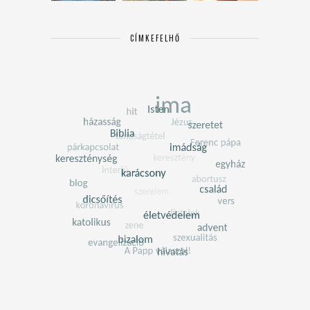
CÍMKEFELHŐ