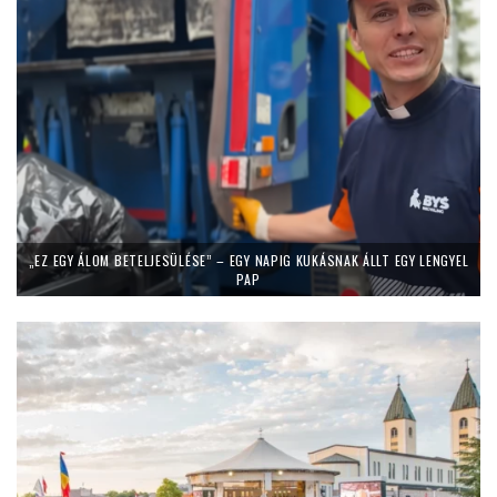
„EZ EGY ÁLOM BETELJESÜLÉSE” – EGY NAPIG KUKÁSNAK ÁLLT EGY LENGYEL
PAP