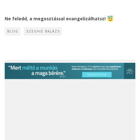
Ne feledd, a megosztással evangelizálhatsz!
BLOG
SZEGHŐ BALÁZS