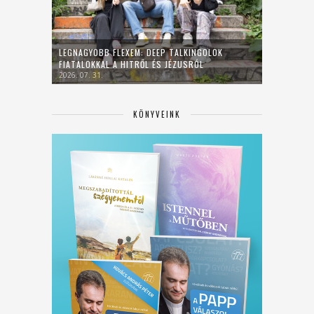
LEGNAGYOBB FLEXEM: DEEP TALKINGOLOK
FIATALOKKAL A HITRŐL ÉS JÉZUSRÓL
2026. 07. 31.
KÖNYVEINK