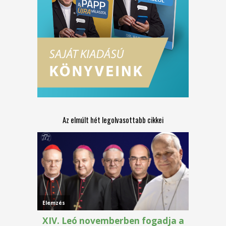
Az elmúlt hét legolvasottabb cikkei