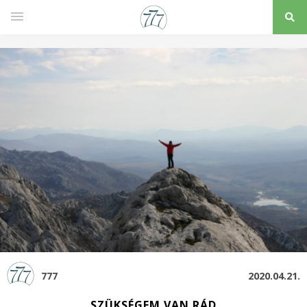
777
2020.04.21.
SZÜKSÉGEM VAN RÁD