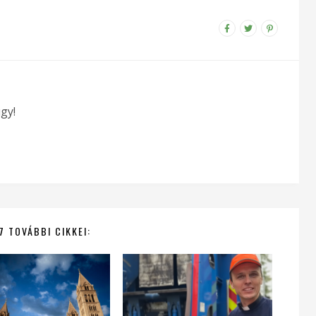
gy!
7 TOVÁBBI CIKKEI: