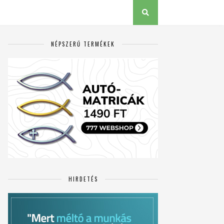
NÉPSZERŰ TERMÉKEK
HIRDETÉS