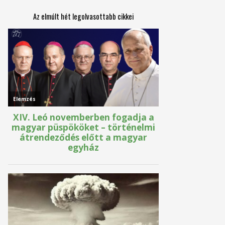
Az elmúlt hét legolvasottabb cikkei