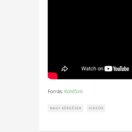
Forrás:
KötőSzó
NAGY KÉRDÉSEK
VIDEÓK