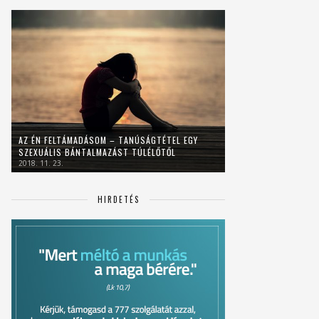
AZ ÉN FELTÁMADÁSOM – TANÚSÁGTÉTEL EGY
SZEXUÁLIS BÁNTALMAZÁST TÚLÉLŐTŐL
2018. 11. 23.
HIRDETÉS