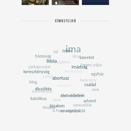
CÍMKEFELHŐ