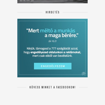
2016. 09. 26.
HIRDETÉS
KÖVESS MINKET A FACEBOOKON!