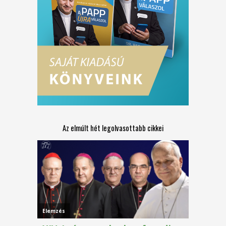
Az elmúlt hét legolvasottabb cikkei