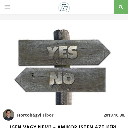
Hortobágyi Tibor
2019.10.30.
IGEN VAGY NEM? – AMIKOR ISTEN AZT KÉRI,