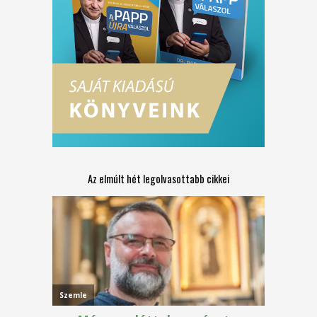
Az elmúlt hét legolvasottabb cikkei