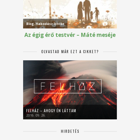
OLVASTAD MÁR EZT A CIKKET?
FELHÁZ – AHOGY ÉN LÁTTAM
2016. 09. 26.
HIRDETÉS