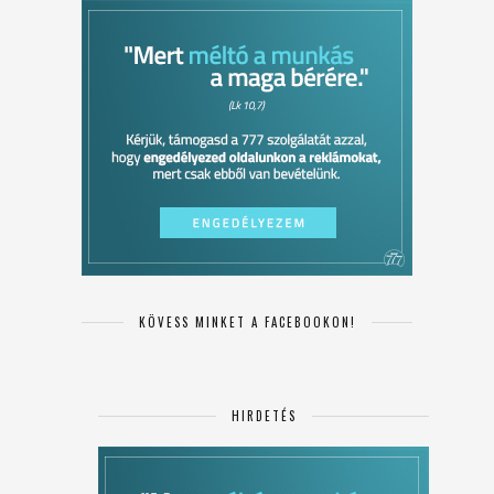
KÖVESS MINKET A FACEBOOKON!
HIRDETÉS