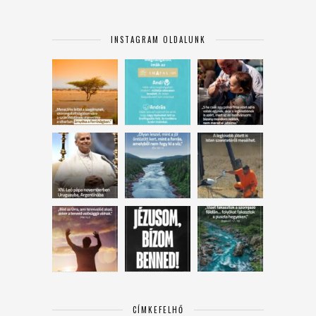
INSTAGRAM OLDALUNK
CÍMKEFELHŐ