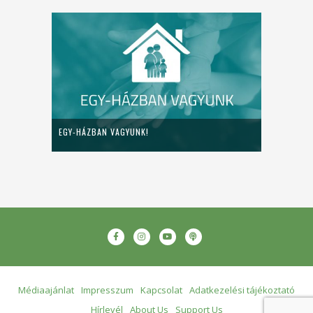
EGY-HÁZBAN VAGYUNK!
Médiaajánlat
Impresszum
Kapcsolat
Adatkezelési tájékoztató
Hírlevél
About Us
Support Us