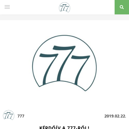
777
2019.02.22.
KÉRDŐÍV A 777-RŐL!