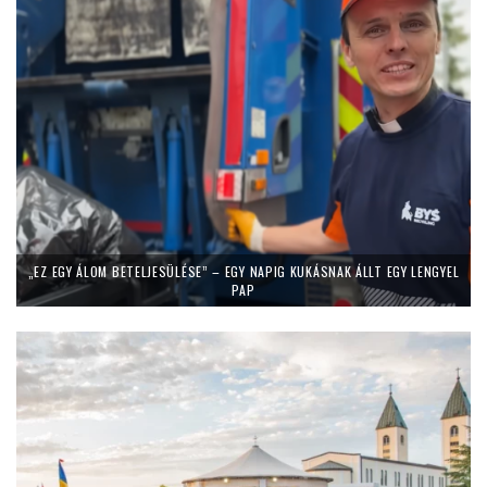
„EZ EGY ÁLOM BETELJESÜLÉSE” – EGY NAPIG KUKÁSNAK ÁLLT EGY LENGYEL
PAP