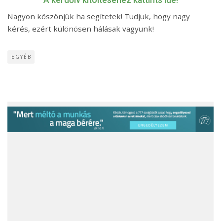
A kérdőív kitöltéséhez kattints ide!
Nagyon köszönjük ha segítetek! Tudjuk, hogy nagy
kérés, ezért különösen hálásak vagyunk!
EGYÉB