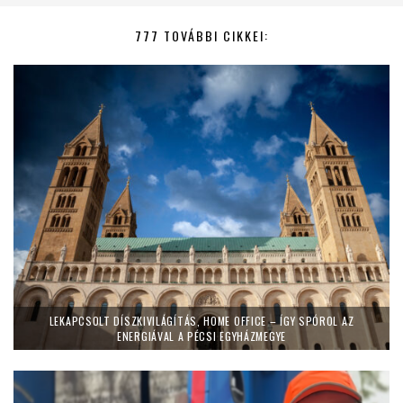
777 TOVÁBBI CIKKEI:
LEKAPCSOLT DÍSZKIVILÁGÍTÁS, HOME OFFICE – ÍGY SPÓROL AZ
ENERGIÁVAL A PÉCSI EGYHÁZMEGYE