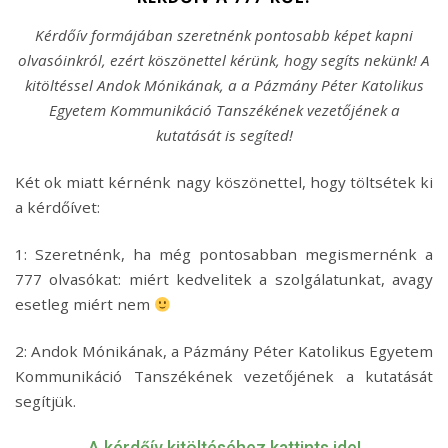
Kérdőív formájában szeretnénk pontosabb képet kapni
olvasóinkról, ezért köszönettel kérünk, hogy segíts nekünk! A
kitöltéssel Andok Mónikának, a a Pázmány Péter Katolikus
Egyetem Kommunikáció Tanszékének vezetőjének a
kutatását is segíted!
Két ok miatt kérnénk nagy köszönettel, hogy töltsétek ki
a kérdőívet:
1: Szeretnénk, ha még pontosabban megismernénk a
777 olvasókat: miért kedvelitek a szolgálatunkat, avagy
esetleg miért nem
2: Andok Mónikának, a Pázmány Péter Katolikus Egyetem
Kommunikáció Tanszékének vezetőjének a kutatását
segítjük.