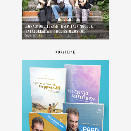
LEGNAGYOBB FLEXEM: DEEP TALKINGOLOK
FIATALOKKAL A HITRŐL ÉS JÉZUSRÓL
2026. 07. 31.
KÖNYVEINK