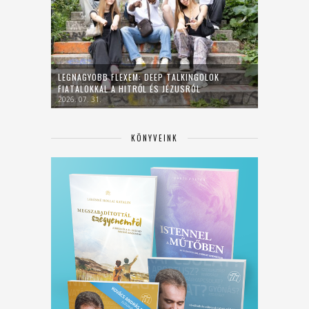
LEGNAGYOBB FLEXEM: DEEP TALKINGOLOK
FIATALOKKAL A HITRŐL ÉS JÉZUSRÓL
2026. 07. 31.
KÖNYVEINK