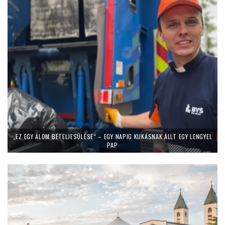
„EZ EGY ÁLOM BETELJESÜLÉSE” – EGY NAPIG KUKÁSNAK ÁLLT EGY LENGYEL
PAP