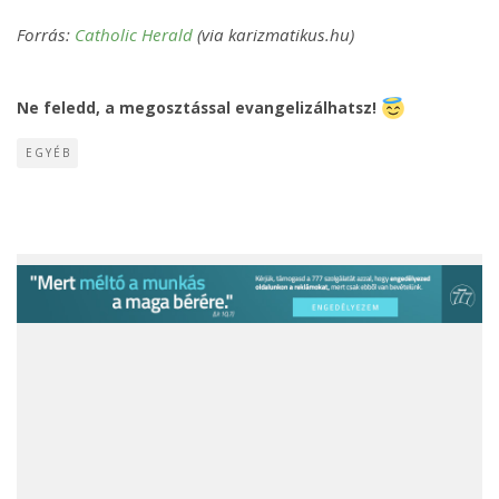
Forrás:
Catholic Herald
(via karizmatikus.hu)
Ne feledd, a megosztással evangelizálhatsz!
EGYÉB