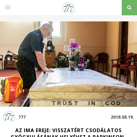
777
2018.08.19.
AZ IMA EREJE: VISSZATÉRT CSODÁLATOS
GYÓGYULÁSÁNAK HELYÉHEZ A PARKINSON-