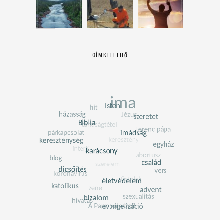
CÍMKEFELHŐ