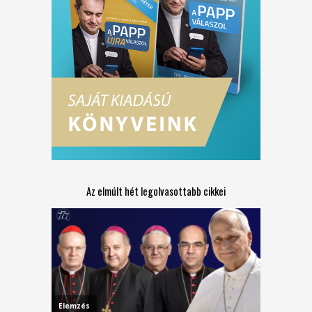
Az elmúlt hét legolvasottabb cikkei