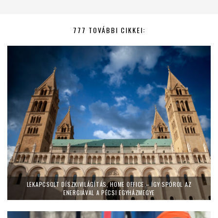
777 TOVÁBBI CIKKEI:
LEKAPCSOLT DÍSZKIVILÁGÍTÁS, HOME OFFICE – ÍGY SPÓROL AZ
ENERGIÁVAL A PÉCSI EGYHÁZMEGYE