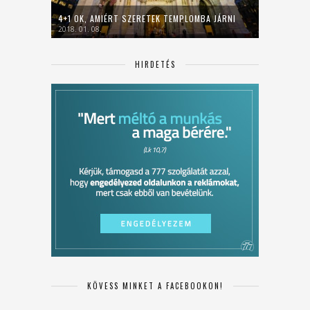
4+1 OK, AMIÉRT SZERETEK TEMPLOMBA JÁRNI
2018. 01. 08.
HIRDETÉS
KÖVESS MINKET A FACEBOOKON!