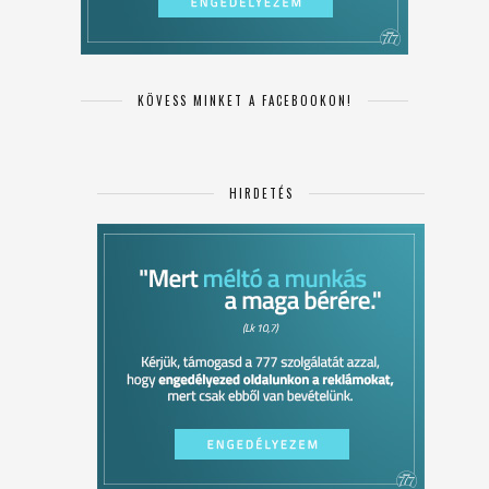
KÖVESS MINKET A FACEBOOKON!
HIRDETÉS