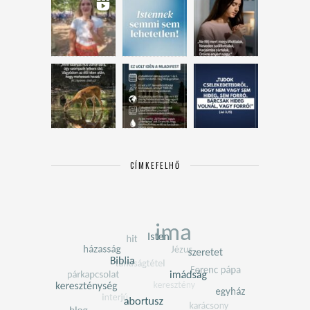
CÍMKEFELHŐ