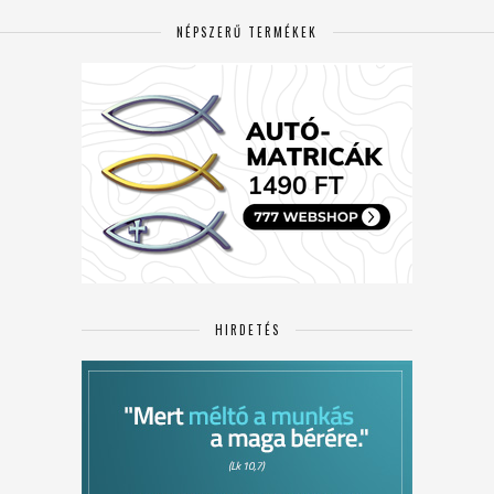
NÉPSZERŰ TERMÉKEK
HIRDETÉS