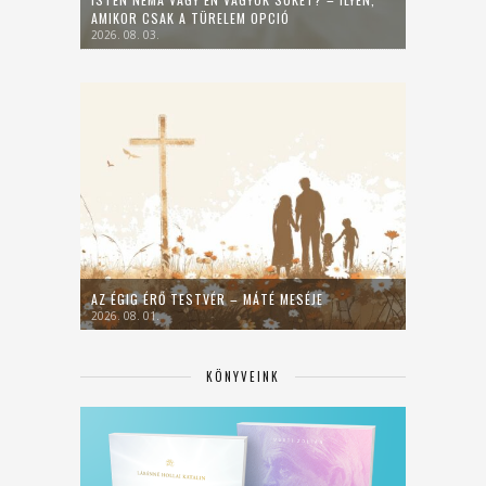
AMIKOR CSAK A TÜRELEM OPCIÓ
2026. 08. 03.
AZ ÉGIG ÉRŐ TESTVÉR – MÁTÉ MESÉJE
2026. 08. 01.
KÖNYVEINK