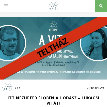
777
2018.01.29.
ITT NÉZHETED ÉLŐBEN A HODÁSZ – LUKÁCSI
VITÁT!