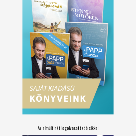
Az elmúlt hét legolvasottabb cikkei