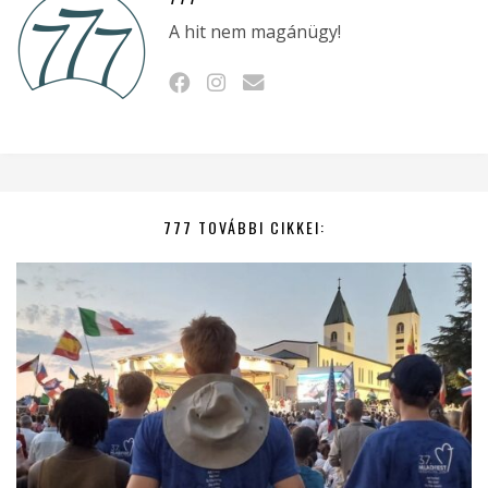
A hit nem magánügy!
777 TOVÁBBI CIKKEI: