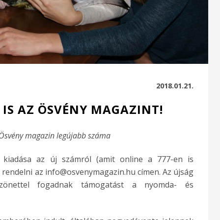
2018.01.21.
 IS AZ ÖSVÉNY MAGAZINT!
Ösvény magazin legújabb száma
 kiadása az új számról (amit online a 777-en is
et rendelni az info@osvenymagazin.hu címen. Az újság
szönettel fogadnak támogatást a nyomda- és