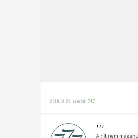
2018.01.21.
szerző:
777
777
A hit nem magánü