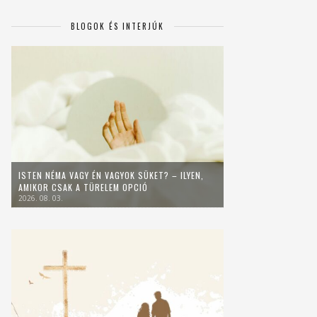
BLOGOK ÉS INTERJÚK
ISTEN NÉMA VAGY ÉN VAGYOK SÜKET? – ILYEN,
AMIKOR CSAK A TÜRELEM OPCIÓ
2026. 08. 03.