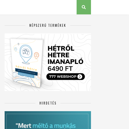
NÉPSZERŰ TERMÉKEK
HIRDETÉS