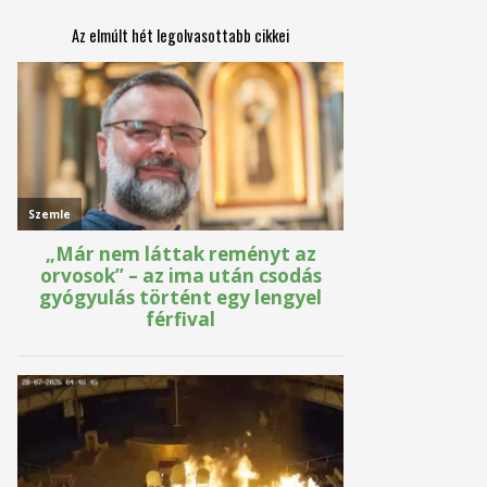
Az elmúlt hét legolvasottabb cikkei