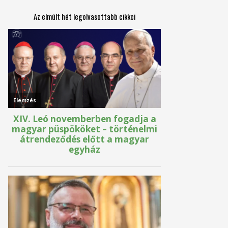
Az elmúlt hét legolvasottabb cikkei