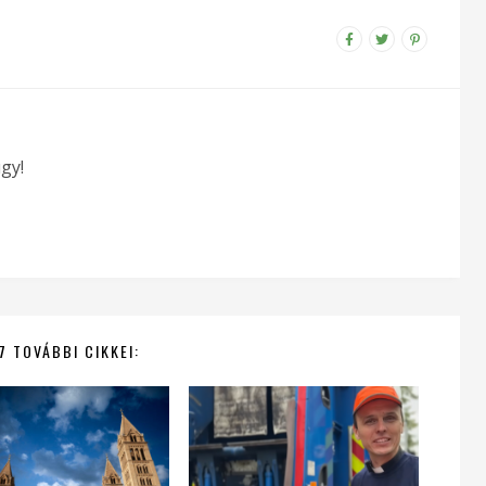
gy!
7 TOVÁBBI CIKKEI: