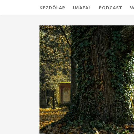
KEZDŐLAP
IMAFAL
PODCAST
W