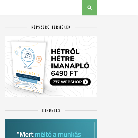
NÉPSZERŰ TERMÉKEK
HIRDETÉS