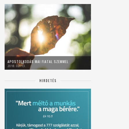
APOSTOLKODÁS MAI FIATAL SZEMMEL
2018. 02. 13.
HIRDETÉS