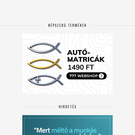
NÉPSZERŰ TERMÉKEK
HIRDETÉS