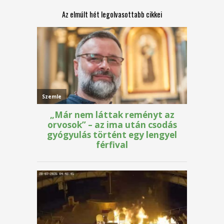
Az elmúlt hét legolvasottabb cikkei