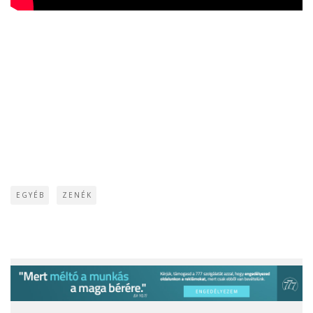
EGYÉB
ZENÉK