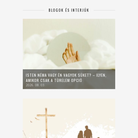
BLOGOK ÉS INTERJÚK
ISTEN NÉMA VAGY ÉN VAGYOK SÜKET? – ILYEN,
AMIKOR CSAK A TÜRELEM OPCIÓ
2026. 08. 03.