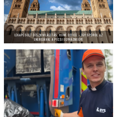
LEKAPCSOLT DÍSZKIVILÁGÍTÁS, HOME OFFICE – ÍGY SPÓROL AZ
ENERGIÁVAL A PÉCSI EGYHÁZMEGYE