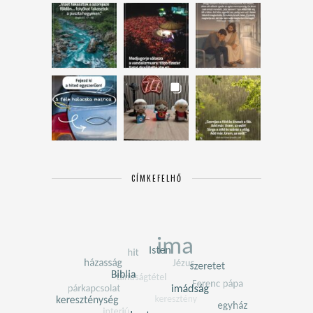
CÍMKEFELHŐ