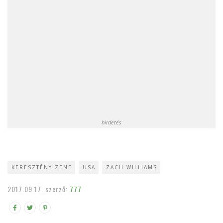
hirdetés
KERESZTÉNY ZENE
USA
ZACH WILLIAMS
2017.09.17.
szerző:
777