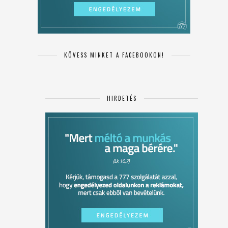
KÖVESS MINKET A FACEBOOKON!
HIRDETÉS