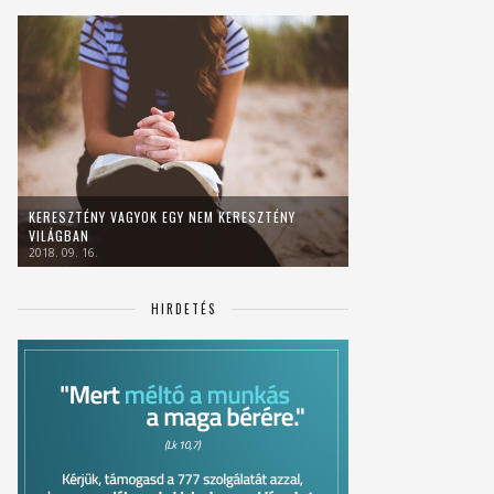
KERESZTÉNY VAGYOK EGY NEM KERESZTÉNY
VILÁGBAN
2018. 09. 16.
HIRDETÉS