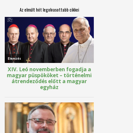
Az elmúlt hét legolvasottabb cikkei