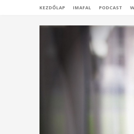
KEZDŐLAP
IMAFAL
PODCAST
W