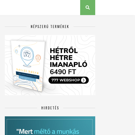
NÉPSZERŰ TERMÉKEK
HIRDETÉS