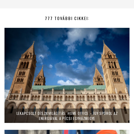
777 TOVÁBBI CIKKEI:
LEKAPCSOLT DÍSZKIVILÁGÍTÁS, HOME OFFICE – ÍGY SPÓROL AZ
ENERGIÁVAL A PÉCSI EGYHÁZMEGYE