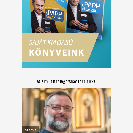
Az elmúlt hét legolvasottabb cikkei