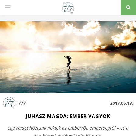
777
2017.06.13.
JUHÁSZ MAGDA: EMBER VAGYOK
Egy verset hoztunk nektek az emberről, emberségről – és a
mindennek értelmet adó Istenről.