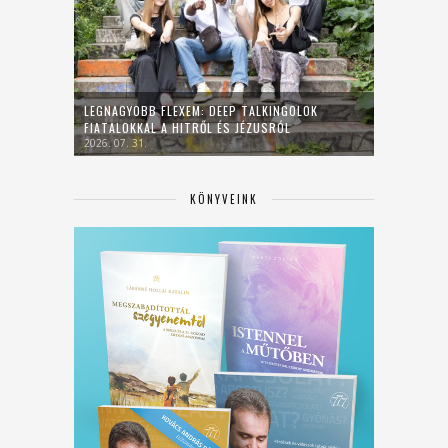
LEGNAGYOBB FLEXEM: DEEP TALKINGOLOK
FIATALOKKAL A HITRŐL ÉS JÉZUSRÓL
2026. 07. 31.
KÖNYVEINK