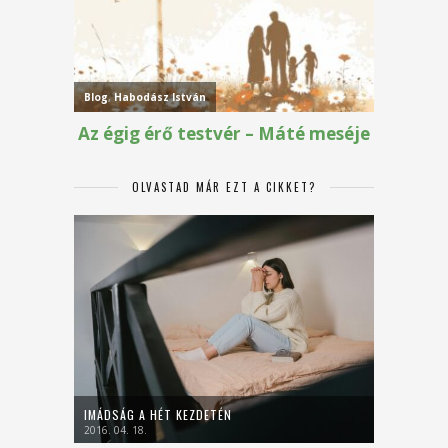
OLVASTAD MÁR EZT A CIKKET?
IMÁDSÁG A HÉT KEZDETÉN
2016. 04. 18.