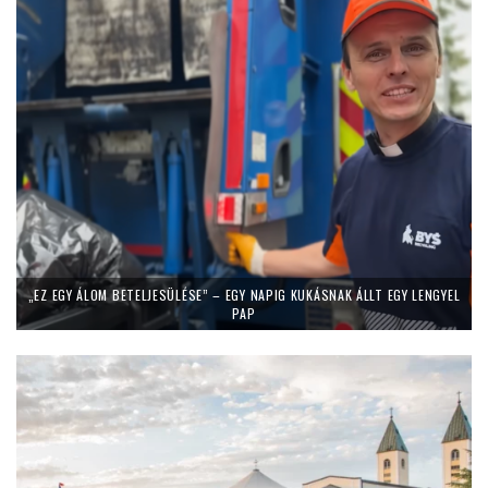
„EZ EGY ÁLOM BETELJESÜLÉSE” – EGY NAPIG KUKÁSNAK ÁLLT EGY LENGYEL
PAP