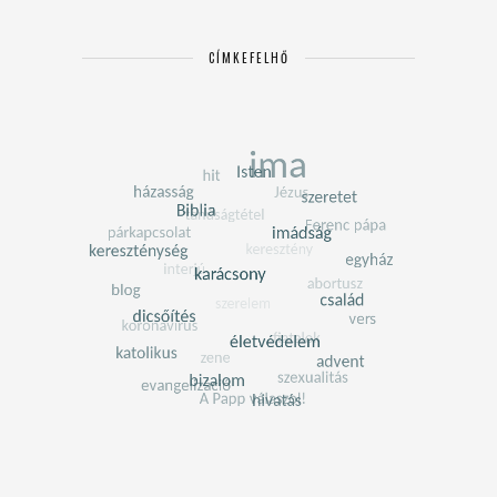
CÍMKEFELHŐ