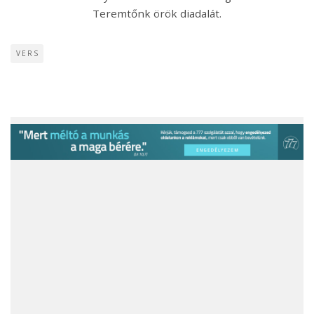
Teremtőnk örök diadalát.
VERS