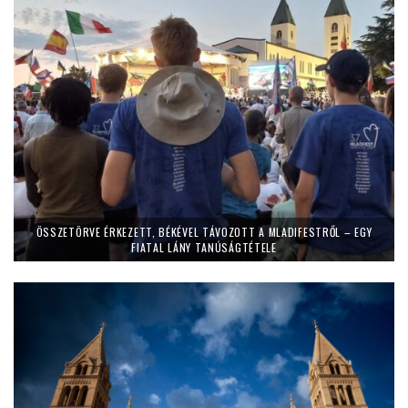
ÖSSZETÖRVE ÉRKEZETT, BÉKÉVEL TÁVOZOTT A MLADIFESTRŐL – EGY
FIATAL LÁNY TANÚSÁGTÉTELE