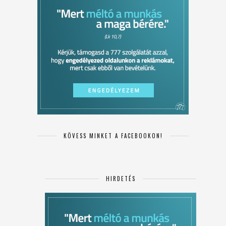
KÖVESS MINKET A FACEBOOKON!
HIRDETÉS