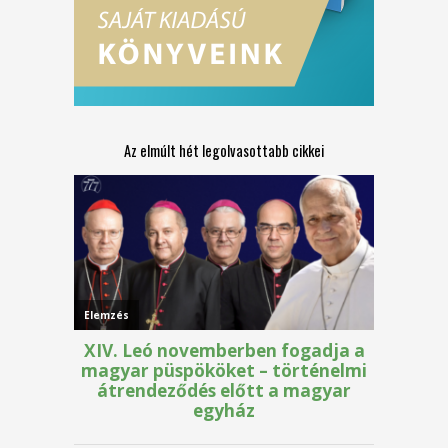
Az elmúlt hét legolvasottabb cikkei