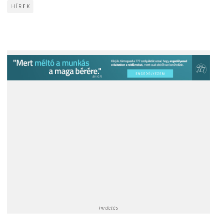
HÍREK
hirdetés