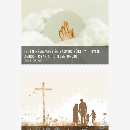
ISTEN NÉMA VAGY ÉN VAGYOK SÜKET? – ILYEN,
AMIKOR CSAK A TÜRELEM OPCIÓ
2026. 08. 03.