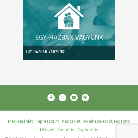
EGY-HÁZBAN VAGYUNK!
Médiaajánlat
Impresszum
Kapcsolat
Adatkezelési tájékoztató
Hírlevél
About Us
Support Us
AZ OLDAL TETEJÉRE