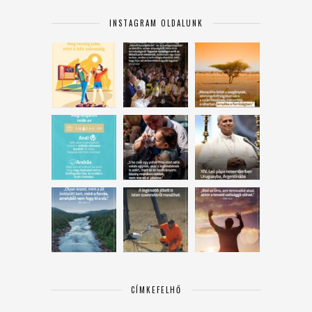
INSTAGRAM OLDALUNK
CÍMKEFELHŐ