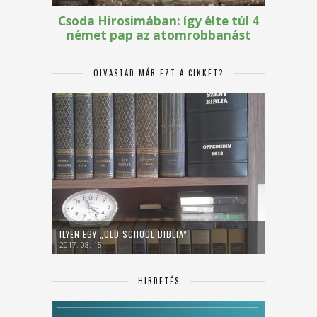
OLVASTAD MÁR EZT A CIKKET?
ILYEN EGY „OLD SCHOOL BIBLIA”
2017. 08. 15.
HIRDETÉS