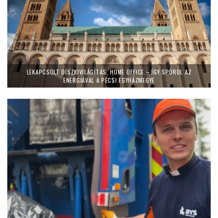
LEKAPCSOLT DÍSZKIVILÁGÍTÁS, HOME OFFICE – ÍGY SPÓROL AZ
ENERGIÁVAL A PÉCSI EGYHÁZMEGYE