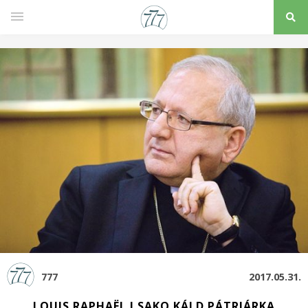
777
2017.05.31.
LOUIS RAPHAËL I SAKO KÁLD PÁTRIÁRKA