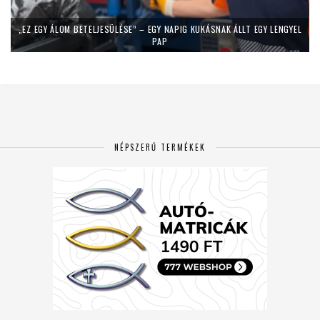
„EZ EGY ÁLOM BETELJESÜLÉSE” – EGY NAPIG KUKÁSNAK ÁLLT EGY LENGYEL
PAP
NÉPSZERŰ TERMÉKEK