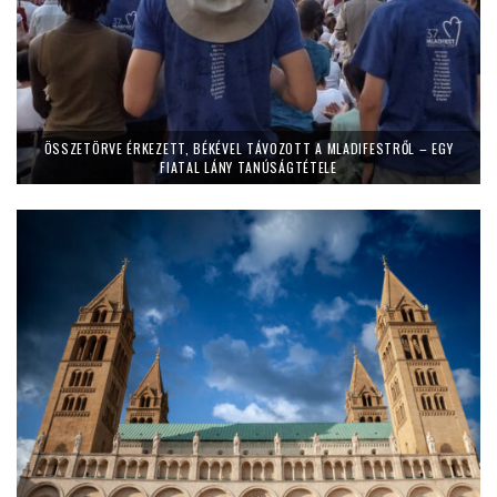
ÖSSZETÖRVE ÉRKEZETT, BÉKÉVEL TÁVOZOTT A MLADIFESTRŐL – EGY
FIATAL LÁNY TANÚSÁGTÉTELE