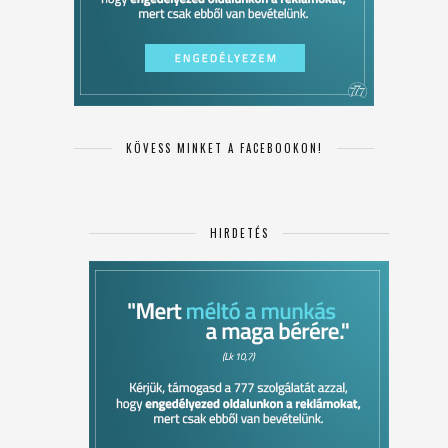
KÖVESS MINKET A FACEBOOKON!
HIRDETÉS