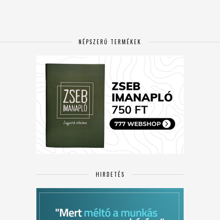
NÉPSZERŰ TERMÉKEK
HIRDETÉS