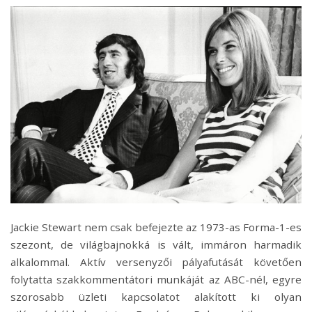
Jackie Stewart nem csak befejezte az 1973-as Forma-1-es
szezont, de világbajnokká is vált, immáron harmadik
alkalommal. Aktív versenyzői pályafutását követően
folytatta szakkommentátori munkáját az ABC-nél, egyre
szorosabb üzleti kapcsolatot alakított ki olyan