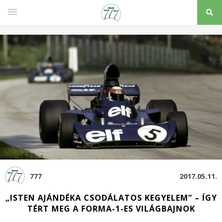
777
2017.05.11.
„ISTEN AJÁNDÉKA CSODÁLATOS KEGYELEM” – ÍGY
TÉRT MEG A FORMA-1-ES VILÁGBAJNOK