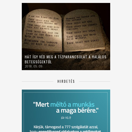
HÁT ÍGY VÉD MEG A TÍZPARANCSOLAT A HALÁLOS
BETEGSÉGEKTŐL
2018. 05. 09.
HIRDETÉS