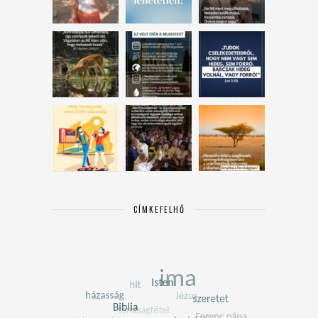
CÍMKEFELHŐ