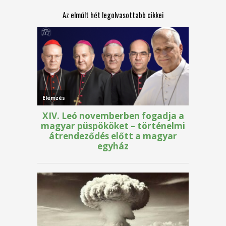
Az elmúlt hét legolvasottabb cikkei