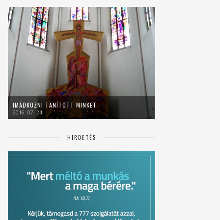
IMÁDKOZNI TANÍTOTT MINKET
2016. 07. 24.
HIRDETÉS