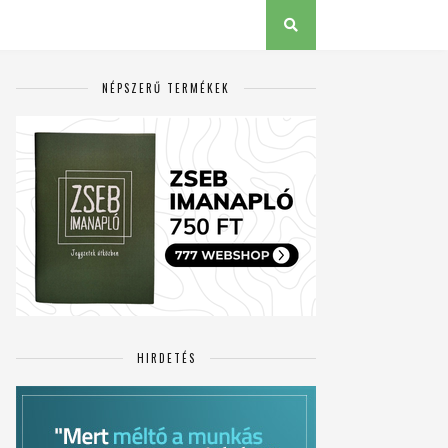
NÉPSZERŰ TERMÉKEK
HIRDETÉS