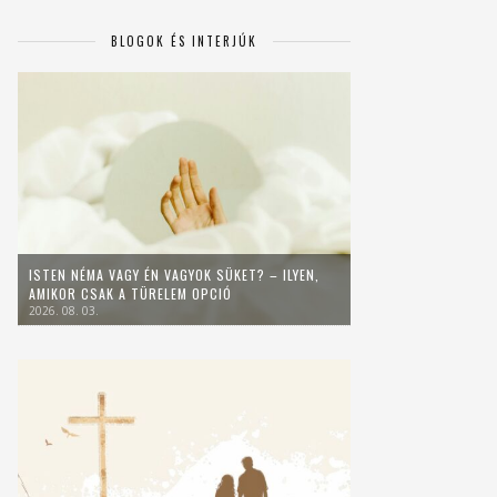
BLOGOK ÉS INTERJÚK
ISTEN NÉMA VAGY ÉN VAGYOK SÜKET? – ILYEN,
AMIKOR CSAK A TÜRELEM OPCIÓ
2026. 08. 03.