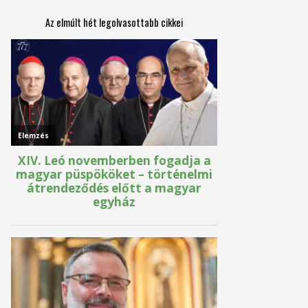
Az elmúlt hét legolvasottabb cikkei