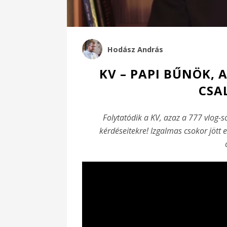
Hodász András
KV – PAPI BŰNÖK,
CSA
Folytatódik a KV, azaz a 777 vlog-
kérdéseitekre! Izgalmas csokor jött 