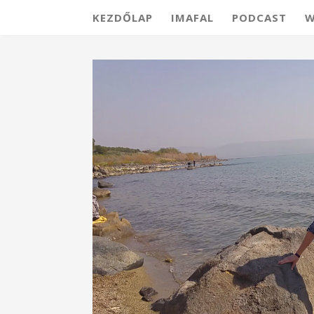
KEZDŐLAP
IMAFAL
PODCAST
W