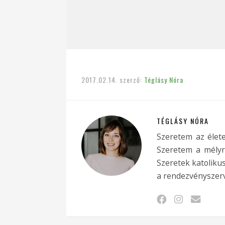
2017.02.14.
szerző:
Téglásy Nóra
TÉGLÁSY NÓRA
Szeretem az élete
Szeretem a mélyr
Szeretek katolikus 
a rendezvényszer