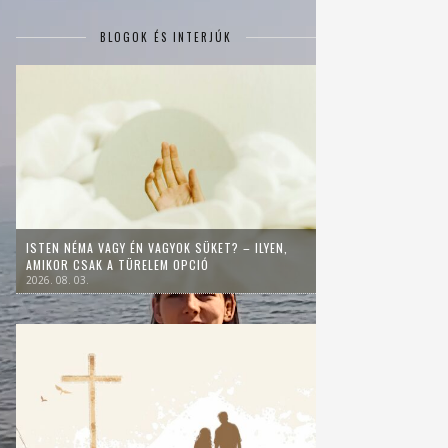
BLOGOK ÉS INTERJÚK
ISTEN NÉMA VAGY ÉN VAGYOK SÜKET? – ILYEN,
AMIKOR CSAK A TÜRELEM OPCIÓ
2026. 08. 03.