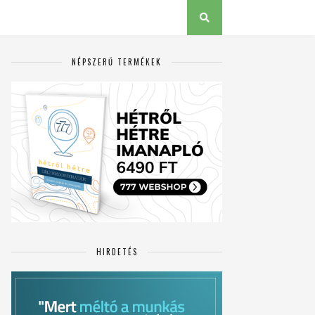
NÉPSZERŰ TERMÉKEK
HIRDETÉS