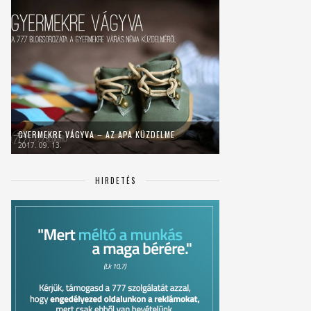
GYERMEKRE VÁGYVA – AZ APA KÜZDELME
2017. 09. 13.
HIRDETÉS