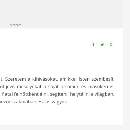
hirdetés
t. Szeretem a kihívásokat, amikkel Isten szembesít.
ől jövő mosolyokat a saját arcomon és másokén is.
fiatal felnőttként élni, segíteni, helytállni a világban,
vezői szakmában. Hálás vagyok.