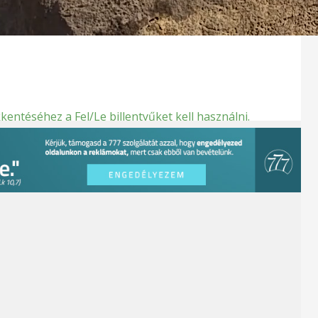
kentéséhez a Fel/Le billentyűket kell használni.