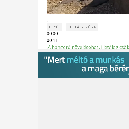
00:00
EGYÉB
TÉGLÁSY NÓRA
00:00
00:11
A hangerő növeléséhez, illetőleg csök