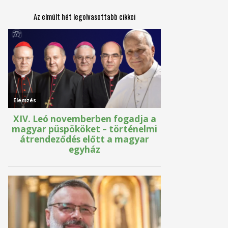
Az elmúlt hét legolvasottabb cikkei