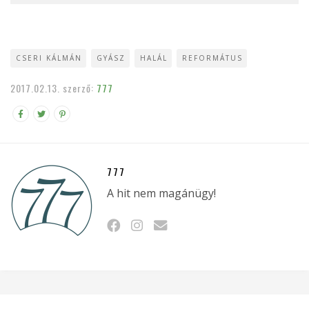
CSERI KÁLMÁN
GYÁSZ
HALÁL
REFORMÁTUS
2017.02.13.
szerző:
777
777
A hit nem magánügy!