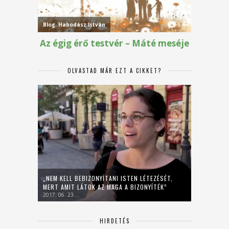
OLVASTAD MÁR EZT A CIKKET?
„NEM KELL BEBIZONYÍTANI ISTEN LÉTEZÉSÉT,
MERT AMIT LÁTOK AZ MAGA A BIZONYÍTÉK”
2017. 06. 23.
HIRDETÉS