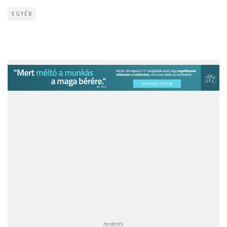
EGYÉB
hirdetés