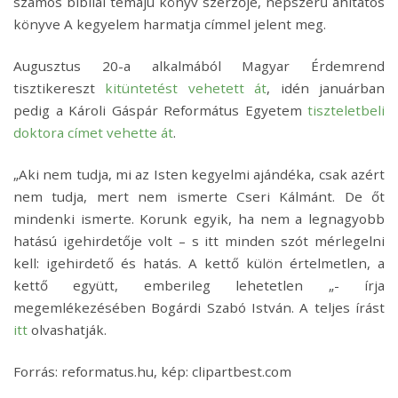
számos bibliai témájú könyv szerzője, népszerű áhítatos
könyve A kegyelem harmatja címmel jelent meg.
Augusztus 20-a alkalmából Magyar Érdemrend
tisztikereszt
kitüntetést vehetett át
, idén januárban
pedig a Károli Gáspár Református Egyetem
tiszteletbeli
doktora címet vehette át
.
„Aki nem tudja, mi az Isten kegyelmi ajándéka, csak azért
nem tudja, mert nem ismerte Cseri Kálmánt. De őt
mindenki ismerte. Korunk egyik, ha nem a legnagyobb
hatású igehirdetője volt – s itt minden szót mérlegelni
kell: igehirdető és hatás. A kettő külön értelmetlen, a
kettő együtt, emberileg lehetetlen „- írja
megemlékezésében Bogárdi Szabó István. A teljes írást
itt
olvashatják.
Forrás: reformatus.hu, kép: clipartbest.com