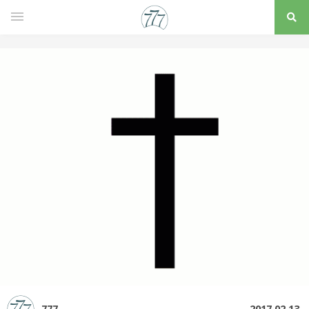
777
2017.02.13.