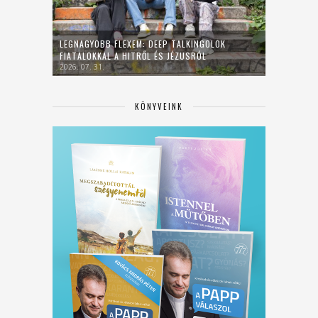
LEGNAGYOBB FLEXEM: DEEP TALKINGOLOK
FIATALOKKAL A HITRŐL ÉS JÉZUSRÓL
2026. 07. 31.
KÖNYVEINK