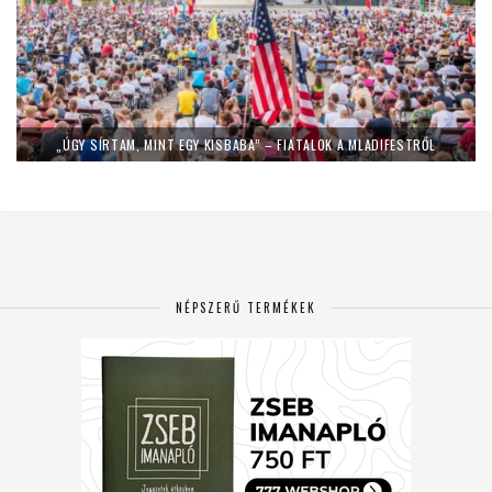
„ÚGY SÍRTAM, MINT EGY KISBABA” – FIATALOK A MLADIFESTRŐL
NÉPSZERŰ TERMÉKEK