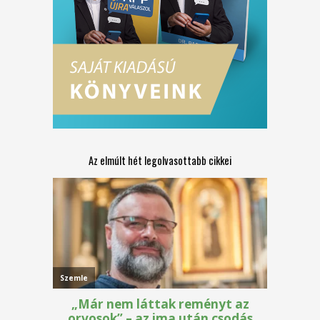
Az elmúlt hét legolvasottabb cikkei