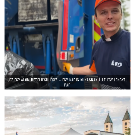
„EZ EGY ÁLOM BETELJESÜLÉSE” – EGY NAPIG KUKÁSNAK ÁLLT EGY LENGYEL
PAP