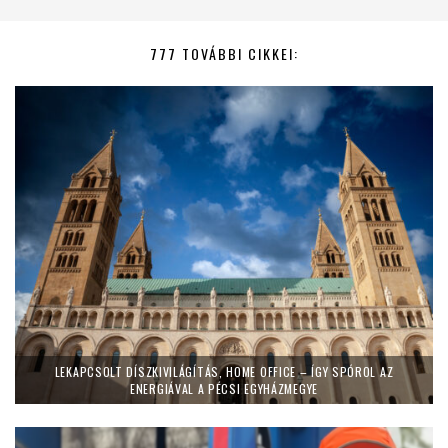
777 TOVÁBBI CIKKEI:
LEKAPCSOLT DÍSZKIVILÁGÍTÁS, HOME OFFICE – ÍGY SPÓROL AZ
ENERGIÁVAL A PÉCSI EGYHÁZMEGYE