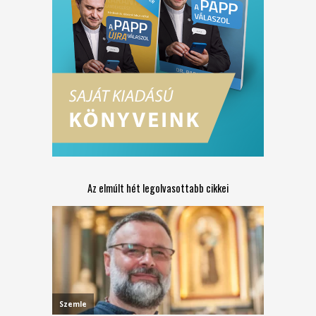
Az elmúlt hét legolvasottabb cikkei