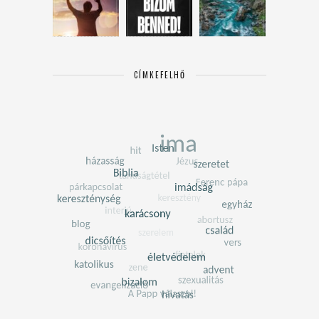
CÍMKEFELHŐ