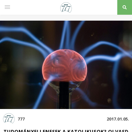
777
2017.01.05.
TUDOMÁNYELLENESEK A KATOLIKUSOK? OLVASD