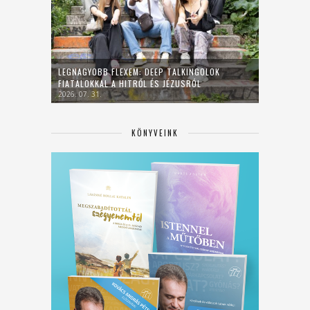
LEGNAGYOBB FLEXEM: DEEP TALKINGOLOK
FIATALOKKAL A HITRŐL ÉS JÉZUSRÓL
2026. 07. 31.
KÖNYVEINK