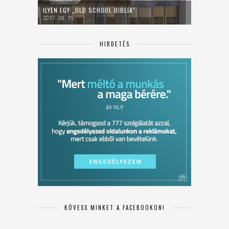
ILYEN EGY „OLD SCHOOL BIBLIA”
2017. 08. 15.
HIRDETÉS
KÖVESS MINKET A FACEBOOKON!