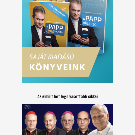
Az elmúlt hét legolvasottabb cikkei