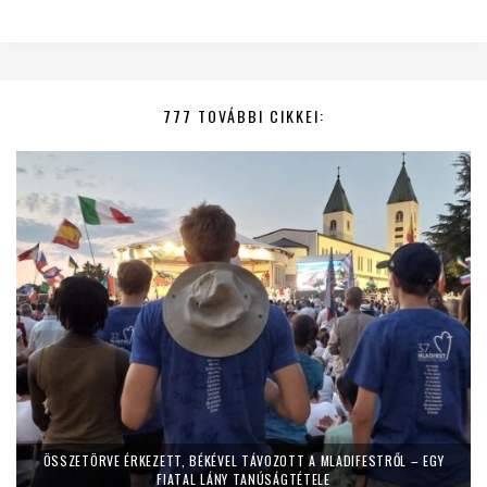
777 TOVÁBBI CIKKEI:
ÖSSZETÖRVE ÉRKEZETT, BÉKÉVEL TÁVOZOTT A MLADIFESTRŐL – EGY
FIATAL LÁNY TANÚSÁGTÉTELE