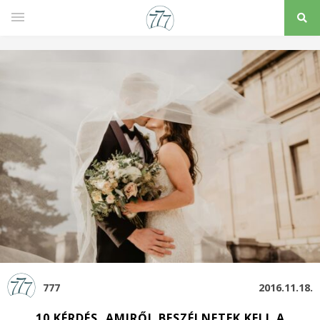
777
2016.11.18.
10 KÉRDÉS, AMIRŐL BESZÉLNETEK KELL A