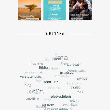
CÍMKEFELHŐ