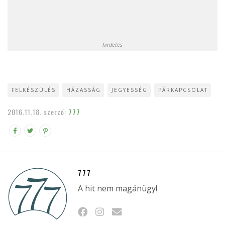
hirdetés
FELKÉSZÜLÉS
HÁZASSÁG
JEGYESSÉG
PÁRKAPCSOLAT
2016.11.18.
szerző:
777
777
A hit nem magánügy!