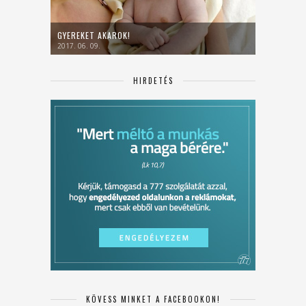
GYEREKET AKAROK!
2017. 06. 09.
HIRDETÉS
KÖVESS MINKET A FACEBOOKON!