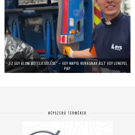
„EZ EGY ÁLOM BETELJESÜLÉSE” – EGY NAPIG KUKÁSNAK ÁLLT EGY LENGYEL
PAP
NÉPSZERŰ TERMÉKEK