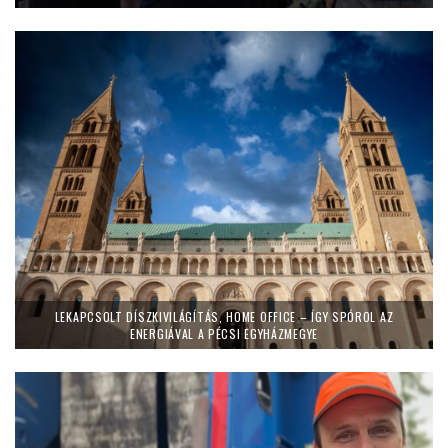
LEKAPCSOLT DÍSZKIVILÁGÍTÁS, HOME OFFICE – ÍGY SPÓROL AZ
ENERGIÁVAL A PÉCSI EGYHÁZMEGYE