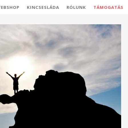
EBSHOP
KINCSESLÁDA
RÓLUNK
TÁMOGATÁS