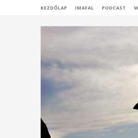
KEZDŐLAP
IMAFAL
PODCAST
W