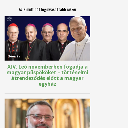
Az elmúlt hét legolvasottabb cikkei