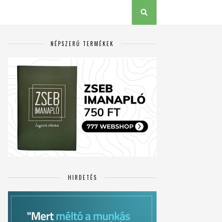
NÉPSZERŰ TERMÉKEK
HIRDETÉS