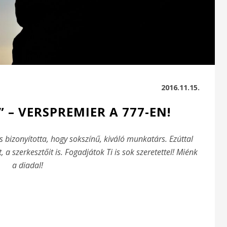
2016.11.15.
 – VERSPREMIER A 777-EN!
 bizonyította, hogy sokszínű, kiváló munkatárs. Ezúttal
, a szerkesztőit is. Fogadjátok Ti is sok szeretettel! Miénk
a diadal!