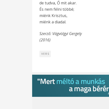
de tudva, Ő mit akar.
És nem félni többé;
miénk Krisztus,
miénk a diadal.
Szerző: Vágvölgyi Gergely
(2016)
VERS