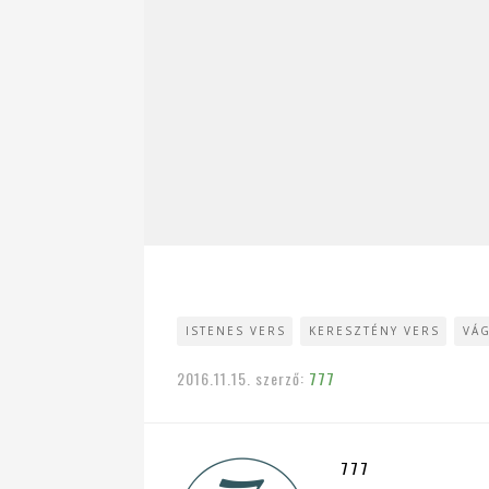
ISTENES VERS
KERESZTÉNY VERS
VÁ
2016.11.15.
szerző:
777
777