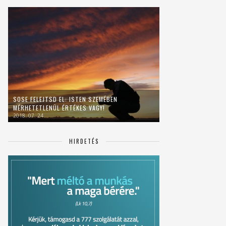
SOSE FELEJTSD EL: ISTEN SZEMÉBEN
MÉRHETETLENÜL ÉRTÉKES VAGY!
2018. 07. 24.
HIRDETÉS