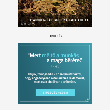
10 HOLLYWOODI SZTÁR, AKI FELVÁLLALJA A HITÉT
2018. 05. 02.
HIRDETÉS