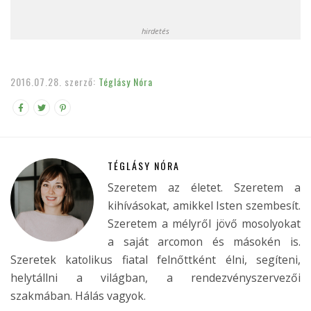
hirdetés
2016.07.28.
szerző:
Téglásy Nóra
TÉGLÁSY NÓRA
Szeretem az életet. Szeretem a
kihívásokat, amikkel Isten szembesít.
Szeretem a mélyről jövő mosolyokat
a saját arcomon és másokén is.
Szeretek katolikus fiatal felnőttként élni, segíteni,
helytállni a világban, a rendezvényszervezői
szakmában. Hálás vagyok.