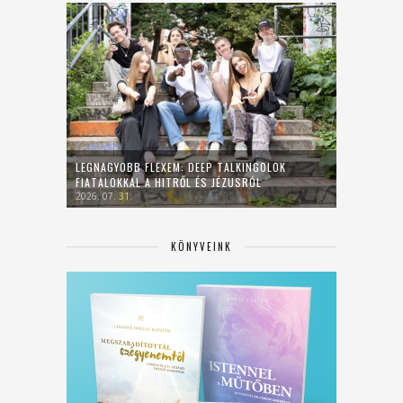
LEGNAGYOBB FLEXEM: DEEP TALKINGOLOK
FIATALOKKAL A HITRŐL ÉS JÉZUSRÓL
2026. 07. 31.
KÖNYVEINK