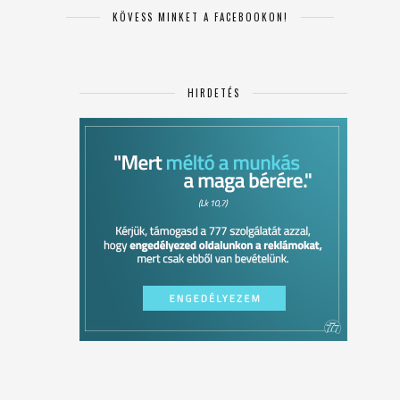
KÖVESS MINKET A FACEBOOKON!
HIRDETÉS