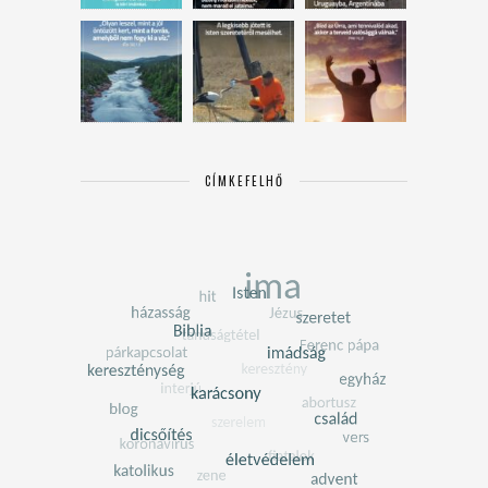
CÍMKEFELHŐ