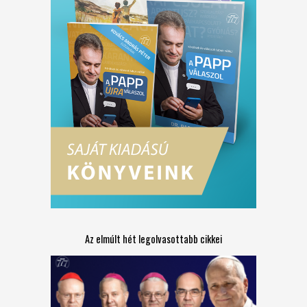
Az elmúlt hét legolvasottabb cikkei