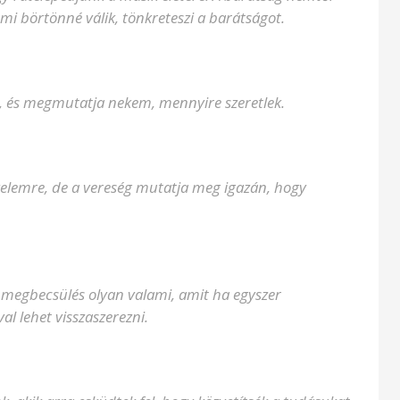
 ami börtönné válik, tönkreteszi a barátságot.
, és megmutatja nekem, mennyire szeretlek.
elemre, de a vereség mutatja meg igazán, hogy
a megbecsülés olyan valami, amit ha egyszer
l lehet visszaszerezni.