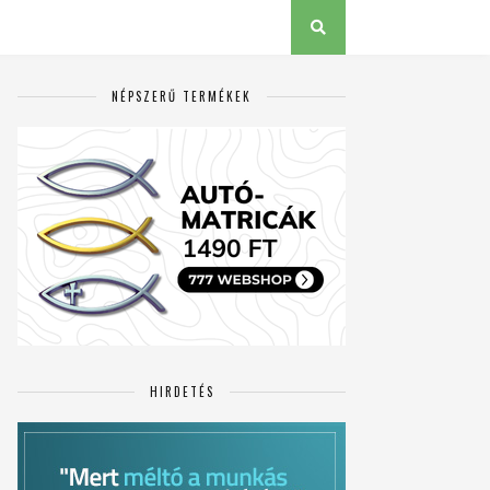
NÉPSZERŰ TERMÉKEK
HIRDETÉS