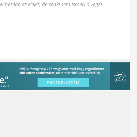
elmesélte az elejét, de senki sem ismeri a végét.