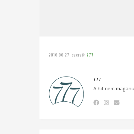
2016.06.27.
szerző:
777
777
A hit nem magánü