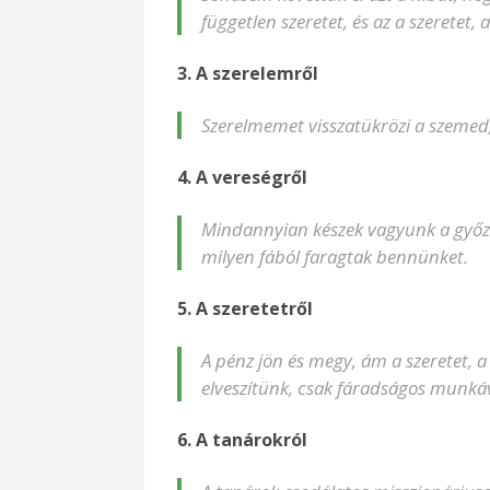
független szeretet, és az a szeretet,
3. A szerelemről
Szerelmemet visszatükrözi a szemed
4. A vereségről
Mindannyian készek vagyunk a győz
milyen fából faragtak bennünket.
5. A szeretetről
A pénz jön és megy, ám a szeretet, 
elveszítünk, csak fáradságos munkáva
6. A tanárokról