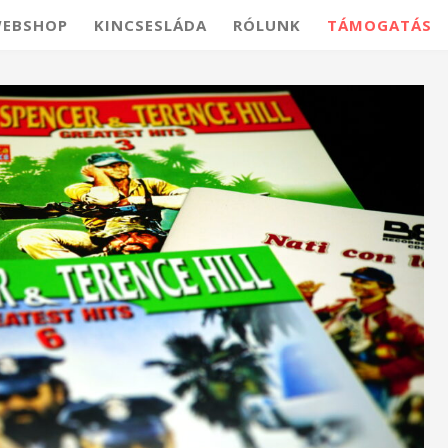
EBSHOP
KINCSESLÁDA
RÓLUNK
TÁMOGATÁS