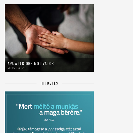
APA A LEGJOBB MOTIVÁTOR
2016. 04. 20.
HIRDETÉS