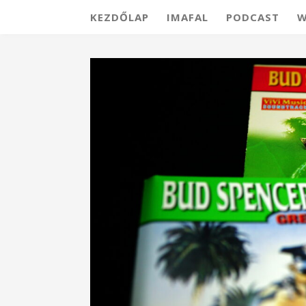
KEZDŐLAP
IMAFAL
PODCAST
W