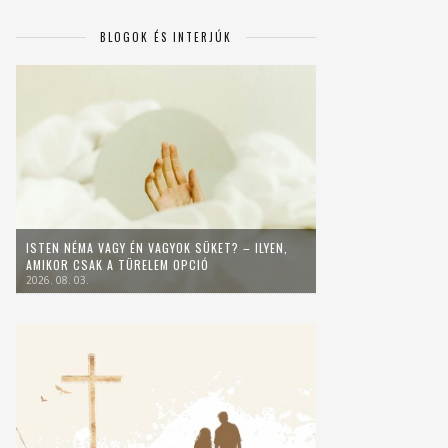
BLOGOK ÉS INTERJÚK
ISTEN NÉMA VAGY ÉN VAGYOK SÜKET? – ILYEN,
AMIKOR CSAK A TÜRELEM OPCIÓ
2026. 08. 03.