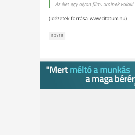
Az élet egy olyan film, aminek valaki 
(Idézetek forrása: www.citatum.hu)
EGYÉB