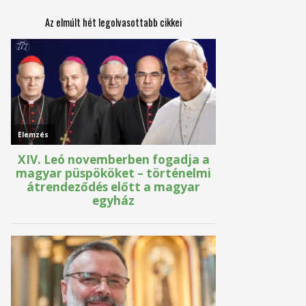
Az elmúlt hét legolvasottabb cikkei