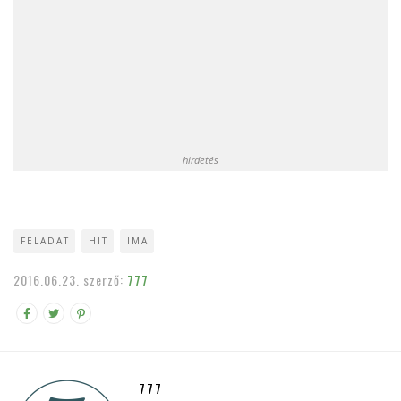
hirdetés
FELADAT
HIT
IMA
2016.06.23.
szerző:
777
777