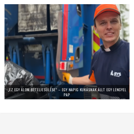
„EZ EGY ÁLOM BETELJESÜLÉSE” – EGY NAPIG KUKÁSNAK ÁLLT EGY LENGYEL
PAP