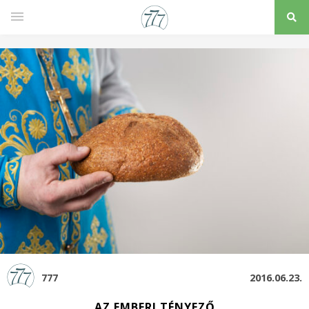
777
2016.06.23.
AZ EMBERI TÉNYEZŐ