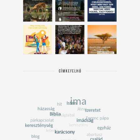
CÍMKEFELHŐ