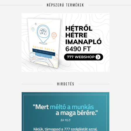
NÉPSZERŰ TERMÉKEK
HIRDETÉS