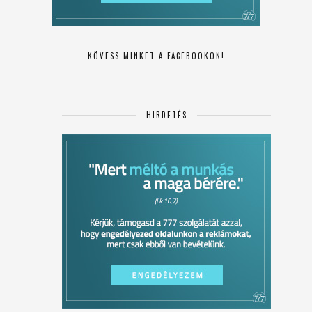
KÖVESS MINKET A FACEBOOKON!
HIRDETÉS