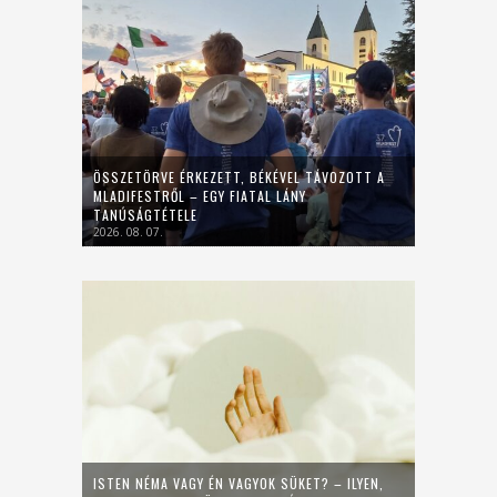
ÖSSZETÖRVE ÉRKEZETT, BÉKÉVEL TÁVOZOTT A
MLADIFESTRŐL – EGY FIATAL LÁNY
TANÚSÁGTÉTELE
2026. 08. 07.
ISTEN NÉMA VAGY ÉN VAGYOK SÜKET? – ILYEN,