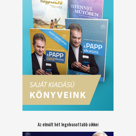
Az elmúlt hét legolvasottabb cikkei