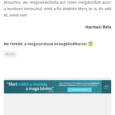
Jézushoz, aki megsokasította azt. Isten megdicsőült azon
a kevésen keresztül, amit a fiú átadott! Menj te is, és add
át, amid van!
Harmati Béla
Ne feledd, a megosztással evangelizálhatsz!
BLOG