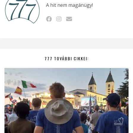
A hit nem magánügy!
777 TOVÁBBI CIKKEI: