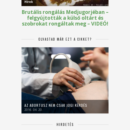
OLVASTAD MÁR EZT A CIKKET?
AZ ABORTUSZ NEM CSAK JOGI KÉRDÉS
2016. 04. 20.
HIRDETÉS