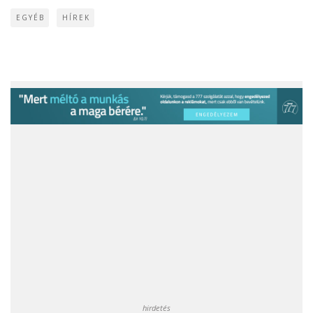
EGYÉB
HÍREK
hirdetés