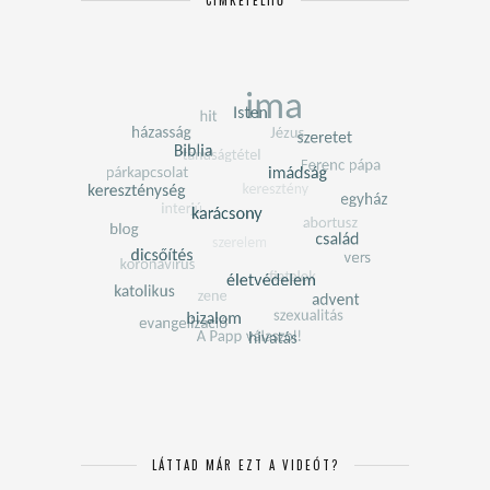
CÍMKEFELHŐ
LÁTTAD MÁR EZT A VIDEÓT?