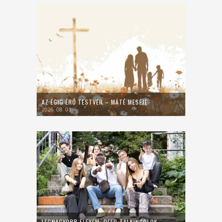
AZ ÉGIG ÉRŐ TESTVÉR – MÁTÉ MESÉJE
2026. 08. 01.
LEGNAGYOBB FLEXEM: DEEP TALKINGOLOK