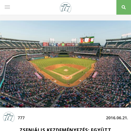
777
2016.06.21.
ZSENIÁLIS KEZDEMÉNYEZÉS: EGYÜTT