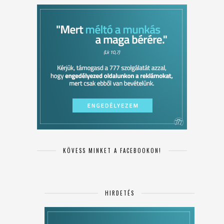
KÖVESS MINKET A FACEBOOKON!
HIRDETÉS