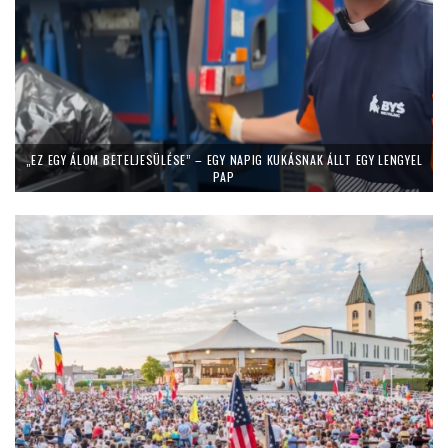
„EZ EGY ÁLOM BETELJESÜLÉSE” – EGY NAPIG KUKÁSNAK ÁLLT EGY LENGYEL
PAP