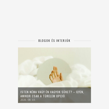
BLOGOK ÉS INTERJÚK
ISTEN NÉMA VAGY ÉN VAGYOK SÜKET? – ILYEN,
AMIKOR CSAK A TÜRELEM OPCIÓ
2026. 08. 03.