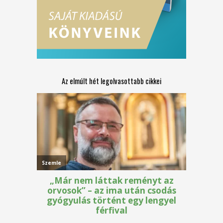
Az elmúlt hét legolvasottabb cikkei