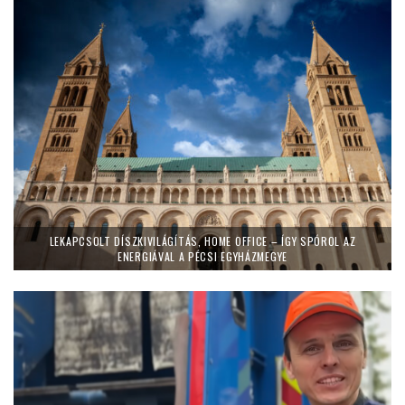
LEKAPCSOLT DÍSZKIVILÁGÍTÁS, HOME OFFICE – ÍGY SPÓROL AZ
ENERGIÁVAL A PÉCSI EGYHÁZMEGYE