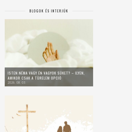
BLOGOK ÉS INTERJÚK
ISTEN NÉMA VAGY ÉN VAGYOK SÜKET? – ILYEN,
AMIKOR CSAK A TÜRELEM OPCIÓ
2026. 08. 03.