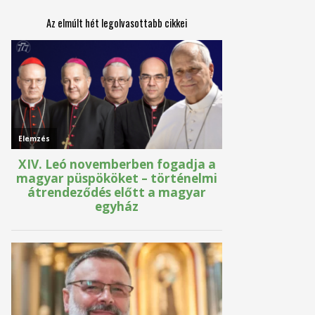
Az elmúlt hét legolvasottabb cikkei