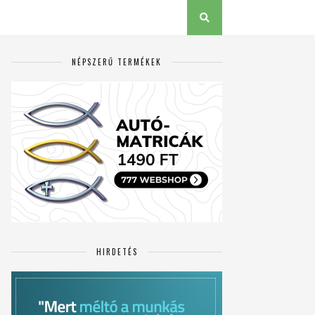
NÉPSZERŰ TERMÉKEK
HIRDETÉS