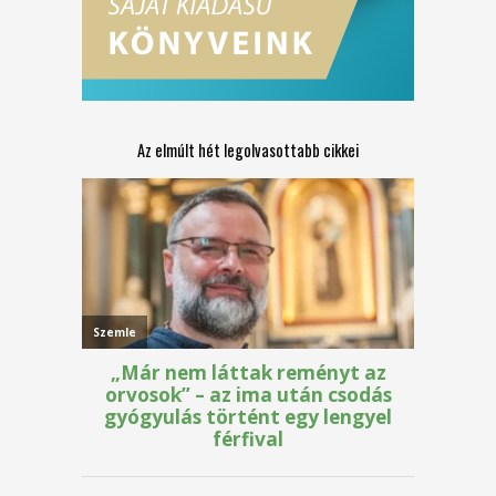
Az elmúlt hét legolvasottabb cikkei