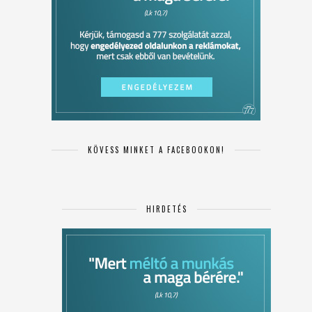
KÖVESS MINKET A FACEBOOKON!
HIRDETÉS