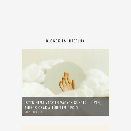
BLOGOK ÉS INTERJÚK
ISTEN NÉMA VAGY ÉN VAGYOK SÜKET? – ILYEN,
AMIKOR CSAK A TÜRELEM OPCIÓ
2026. 08. 03.