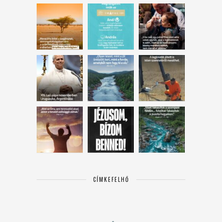
CÍMKEFELHŐ