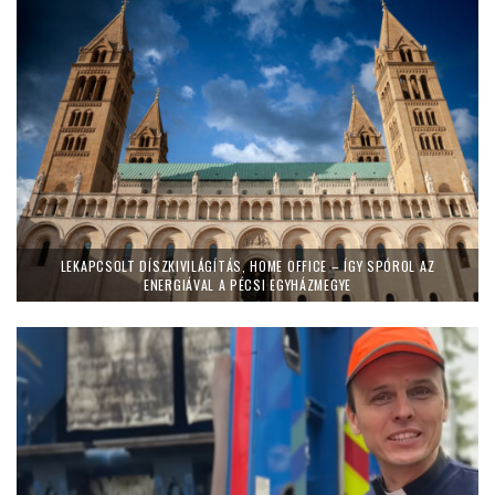
LEKAPCSOLT DÍSZKIVILÁGÍTÁS, HOME OFFICE – ÍGY SPÓROL AZ
ENERGIÁVAL A PÉCSI EGYHÁZMEGYE