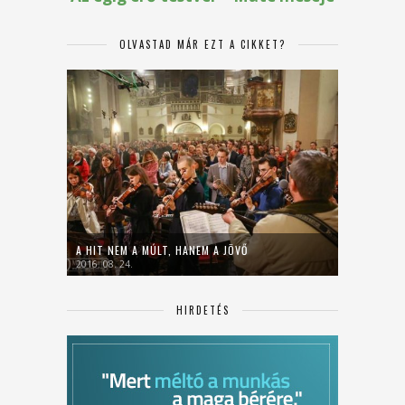
OLVASTAD MÁR EZT A CIKKET?
A HIT NEM A MÚLT, HANEM A JÖVŐ
2016. 08. 24.
HIRDETÉS