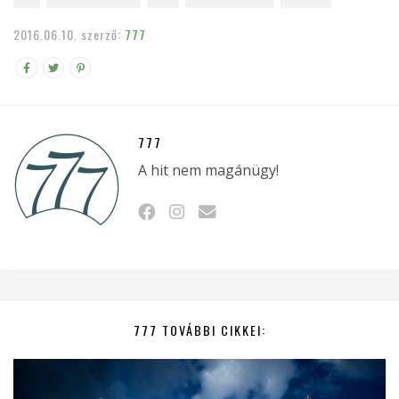
2016.06.10.
szerző:
777
777
A hit nem magánügy!
777 TOVÁBBI CIKKEI: