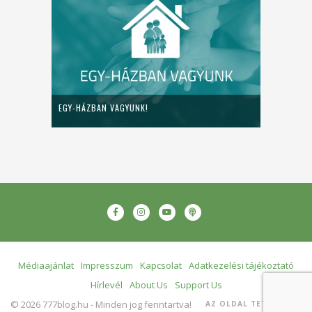
EGY-HÁZBAN VAGYUNK!
Médiaajánlat
Impresszum
Kapcsolat
Adatkezelési tájékoztató
Hírlevél
About Us
Support Us
© 2026 777blog.hu - Minden jog fenntartva!
AZ OLDAL TETEJÉRE