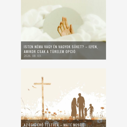
ISTEN NÉMA VAGY ÉN VAGYOK SÜKET? – ILYEN,
AMIKOR CSAK A TÜRELEM OPCIÓ
2026. 08. 03.
AZ ÉGIG ÉRŐ TESTVÉR – MÁTÉ MESÉJE