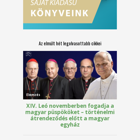
Az elmúlt hét legolvasottabb cikkei