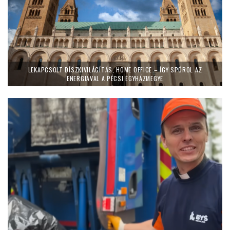
LEKAPCSOLT DÍSZKIVILÁGÍTÁS, HOME OFFICE – ÍGY SPÓROL AZ
ENERGIÁVAL A PÉCSI EGYHÁZMEGYE