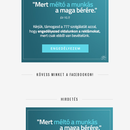
KÖVESS MINKET A FACEBOOKON!
HIRDETÉS