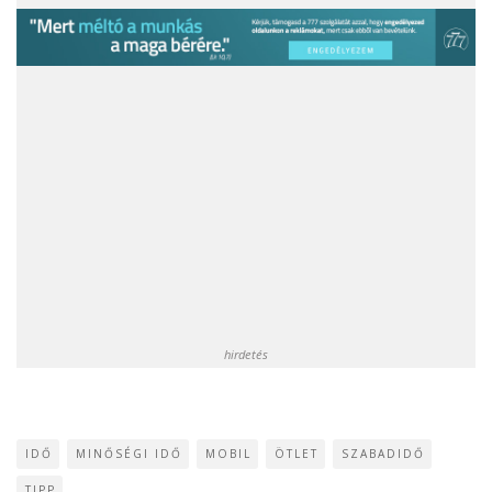
hirdetés
IDŐ
MINŐSÉGI IDŐ
MOBIL
ÖTLET
SZABADIDŐ
TIPP