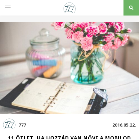
777
2016.05.22.
11 ÖTLET, HA HOZZÁD VAN NŐVE A MOBILOD