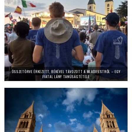
ÖSSZETÖRVE ÉRKEZETT, BÉKÉVEL TÁVOZOTT A MLADIFESTRŐL – EGY
FIATAL LÁNY TANÚSÁGTÉTELE