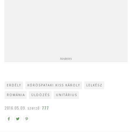
hirdetés
ERDÉLY
KŐRÖSPATAKI KISS KÁROLY
LELKÉSZ
ROMÁNIA
ÜLDÖZÉS
UNITÁRIUS
2016.05.09.
szerző:
777