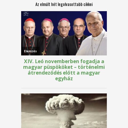
Az elmúlt hét legolvasottabb cikkei