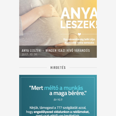
ANYA LESZEK! – MINDEN IGAZI HÍVŐ VÁRANDÓS
2017. 10. 06.
HIRDETÉS