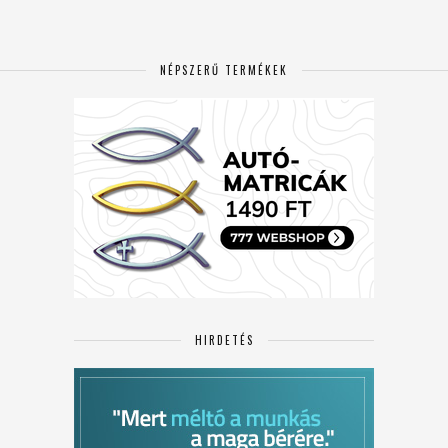
NÉPSZERŰ TERMÉKEK
HIRDETÉS