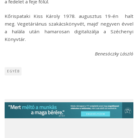
a fedelet a feje fölül.
Kőrispataki Kiss Károly 1978. augusztus 19-én halt
meg. Vegetáriánus szakácskönyvét, majd’ negyven évvel
a halála után hamarosan digitalizálja a Széchenyi
Könyvtár.
Benesóczky László
EGYÉB