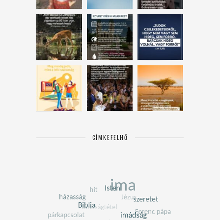
CÍMKEFELHŐ