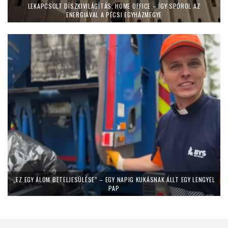
LEKAPCSOLT DÍSZKIVILÁGÍTÁS, HOME OFFICE – ÍGY SPÓROL AZ
ENERGIÁVAL A PÉCSI EGYHÁZMEGYE
„EZ EGY ÁLOM BETELJESÜLÉSE” – EGY NAPIG KUKÁSNAK ÁLLT EGY LENGYEL
PAP