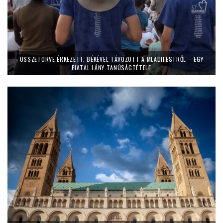
ÖSSZETÖRVE ÉRKEZETT, BÉKÉVEL TÁVOZOTT A MLADIFESTRŐL – EGY
FIATAL LÁNY TANÚSÁGTÉTELE