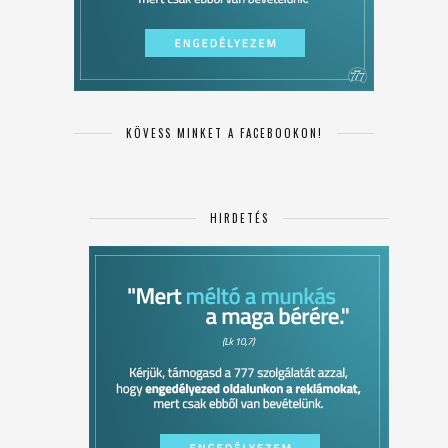
KÖVESS MINKET A FACEBOOKON!
HIRDETÉS