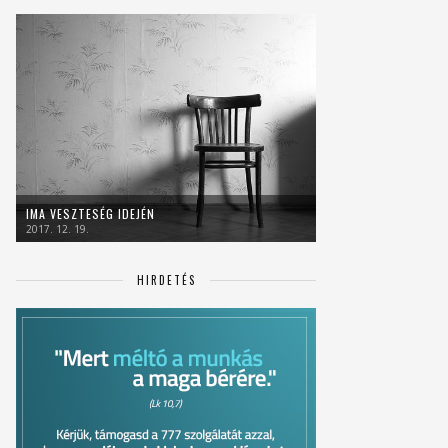
IMA VESZTESÉG IDEJÉN
2017. 12. 19.
HIRDETÉS