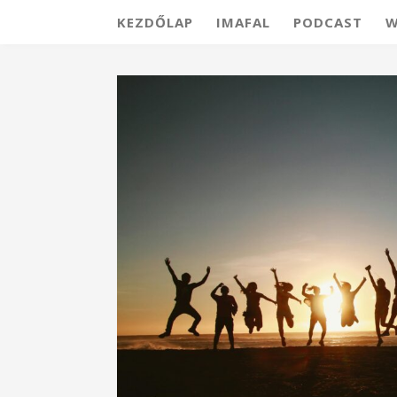
KEZDŐLAP
IMAFAL
PODCAST
W