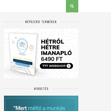
NÉPSZERŰ TERMÉKEK
HIRDETÉS