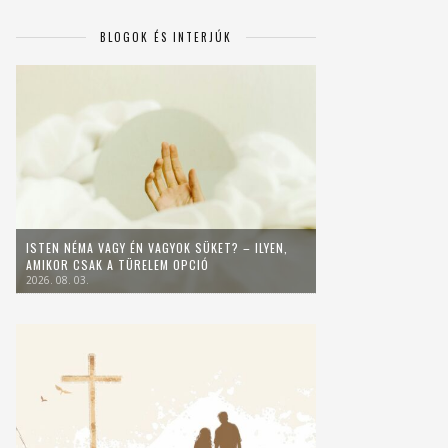
BLOGOK ÉS INTERJÚK
ISTEN NÉMA VAGY ÉN VAGYOK SÜKET? – ILYEN,
AMIKOR CSAK A TÜRELEM OPCIÓ
2026. 08. 03.