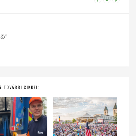
gy!
7 TOVÁBBI CIKKEI: