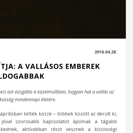
2016.04.28.
TJA: A VALLÁSOS EMBEREK
LDOGABBAK
r) azt vizsgálta a közelmúltban, hogyan hat a vallás az
kosság mindennapi életére.
rilisban tették közzé – többek között az derült ki,
jóval szorosabb kapcsolatot ápolnak a tágabb
skednek, aktívabban részt vesznek a közösségi