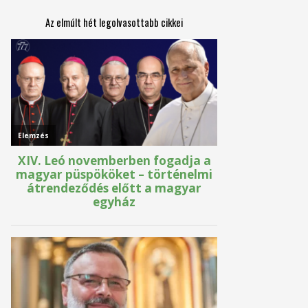
Az elmúlt hét legolvasottabb cikkei