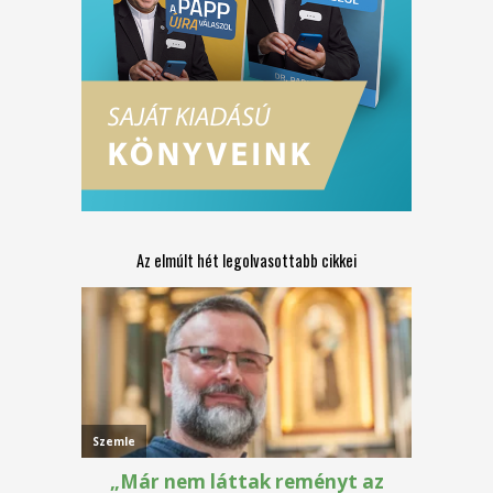
Az elmúlt hét legolvasottabb cikkei