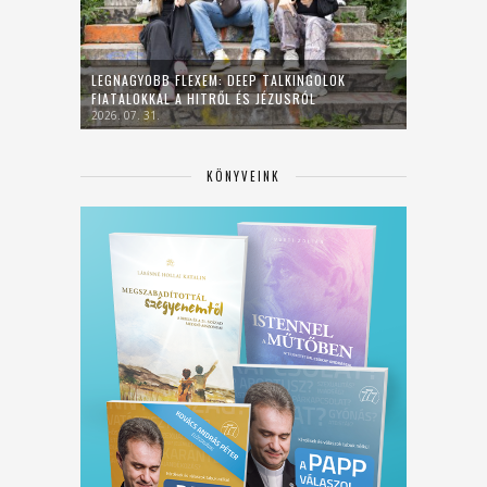
LEGNAGYOBB FLEXEM: DEEP TALKINGOLOK
FIATALOKKAL A HITRŐL ÉS JÉZUSRÓL
2026. 07. 31.
KÖNYVEINK