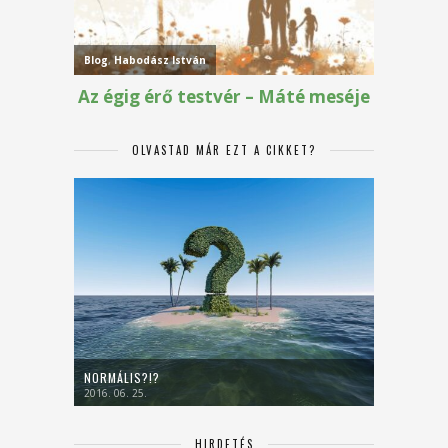
OLVASTAD MÁR EZT A CIKKET?
NORMÁLIS?!?
2016. 06. 25.
HIRDETÉS