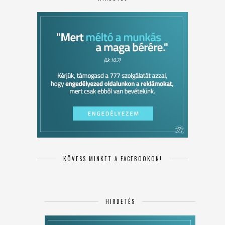
KÖVESS MINKET A FACEBOOKON!
HIRDETÉS