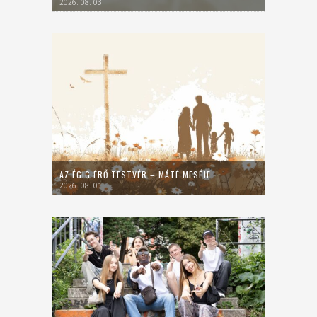
2026. 08. 03.
AZ ÉGIG ÉRŐ TESTVÉR – MÁTÉ MESÉJE
2026. 08. 01.