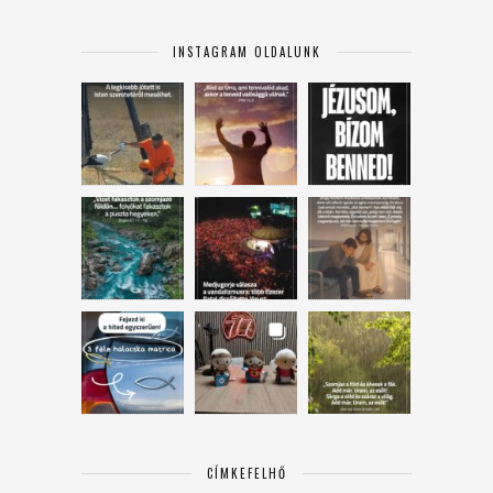
INSTAGRAM OLDALUNK
CÍMKEFELHŐ