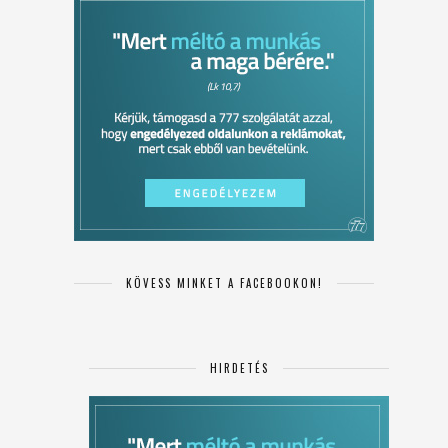
KÖVESS MINKET A FACEBOOKON!
HIRDETÉS