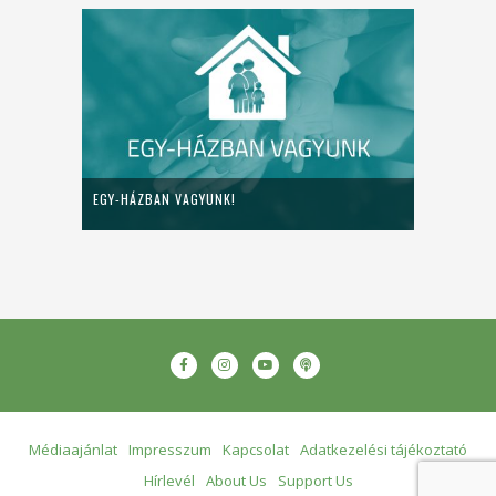
EGY-HÁZBAN VAGYUNK!
Médiaajánlat
Impresszum
Kapcsolat
Adatkezelési tájékoztató
Hírlevél
About Us
Support Us