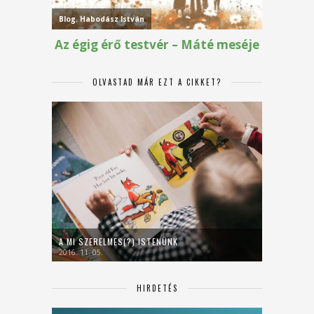
OLVASTAD MÁR EZT A CIKKET?
A MI SZERELMES(?) ISTENÜNK
2016. 11. 05.
HIRDETÉS