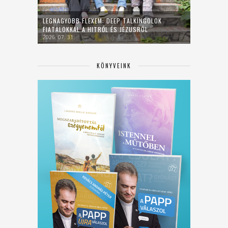
LEGNAGYOBB FLEXEM: DEEP TALKINGOLOK
FIATALOKKAL A HITRŐL ÉS JÉZUSRÓL
2026. 07. 31.
KÖNYVEINK