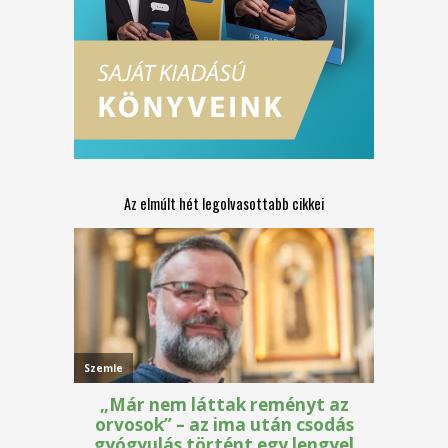
Az elmúlt hét legolvasottabb cikkei