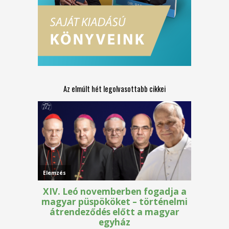
Az elmúlt hét legolvasottabb cikkei