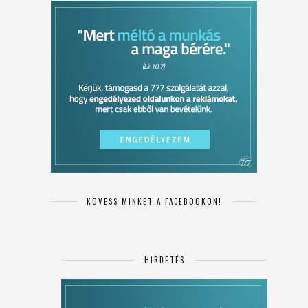
KÖVESS MINKET A FACEBOOKON!
HIRDETÉS