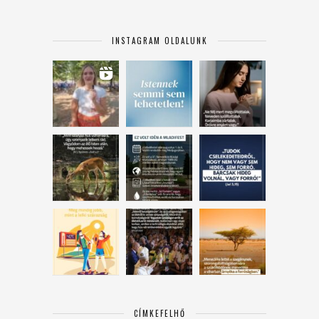
INSTAGRAM OLDALUNK
CÍMKEFELHŐ