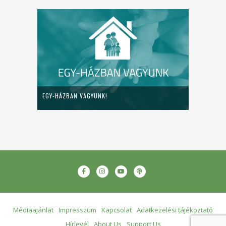
EGY-HÁZBAN VAGYUNK!
Médiaajánlat
Impresszum
Kapcsolat
Adatkezelési tájékoztató
Hírlevél
About Us
Support Us