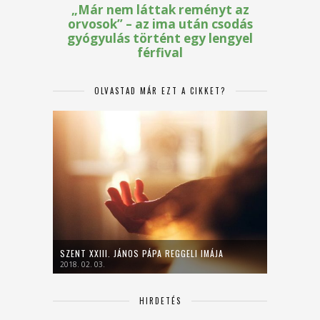
OLVASTAD MÁR EZT A CIKKET?
SZENT XXIII. JÁNOS PÁPA REGGELI IMÁJA
2018. 02. 03.
HIRDETÉS