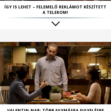
ÍGY IS LEHET – FELEMELŐ REKLÁMOT KÉSZÍTETT
A TELEKOM!
VALENTIN-NAP: TÖBB EGYMÁSRA FIGYELÉSRE