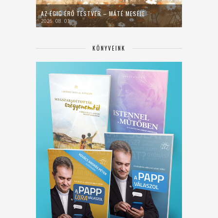
AZ ÉGIG ÉRŐ TESTVÉR – MÁTÉ MESÉJE
2026. 08. 01.
KÖNYVEINK