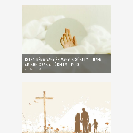
ISTEN NÉMA VAGY ÉN VAGYOK SÜKET? – ILYEN,
AMIKOR CSAK A TÜRELEM OPCIÓ
2026. 08. 03.