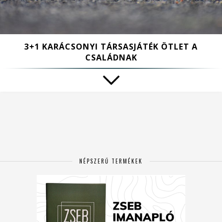
3+1 KARÁCSONYI TÁRSASJÁTÉK ÖTLET A
CSALÁDNAK
NÉPSZERŰ TERMÉKEK