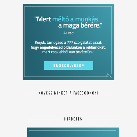
KÖVESS MINKET A FACEBOOKON!
HIRDETÉS