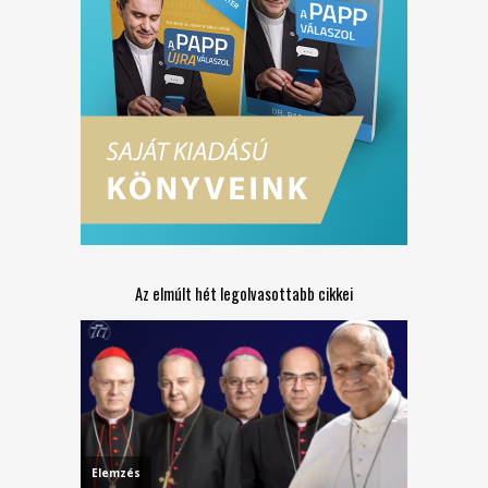
Az elmúlt hét legolvasottabb cikkei