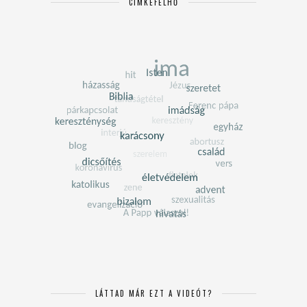
CÍMKEFELHŐ
LÁTTAD MÁR EZT A VIDEÓT?