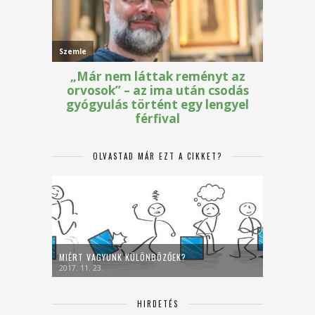
OLVASTAD MÁR EZT A CIKKET?
MIÉRT VAGYUNK KÜLÖNBÖZŐEK?
2017. 11. 23.
HIRDETÉS