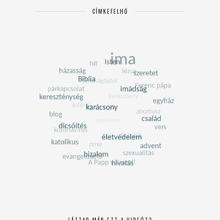
CÍMKEFELHŐ
LÁTTAD MÁR EZT A VIDEÓT?