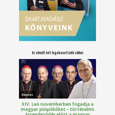
Az elmúlt hét legolvasottabb cikkei