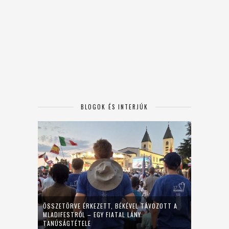
BLOGOK ÉS INTERJÚK
ÖSSZETÖRVE ÉRKEZETT, BÉKÉVEL TÁVOZOTT A
MLADIFESTRŐL – EGY FIATAL LÁNY
TANÚSÁGTÉTELE