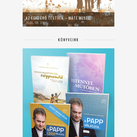
AZ ÉGIG ÉRŐ TESTVÉR – MÁTÉ MESÉJE
2026. 08. 01.
KÖNYVEINK