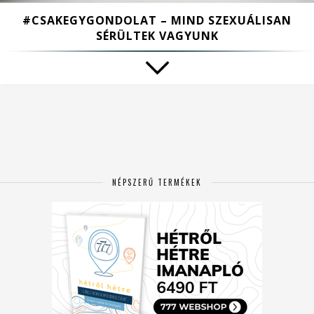
#CSAKEGYGONDOLAT – MIND SZEXUÁLISAN
SÉRÜLTEK VAGYUNK
NÉPSZERŰ TERMÉKEK