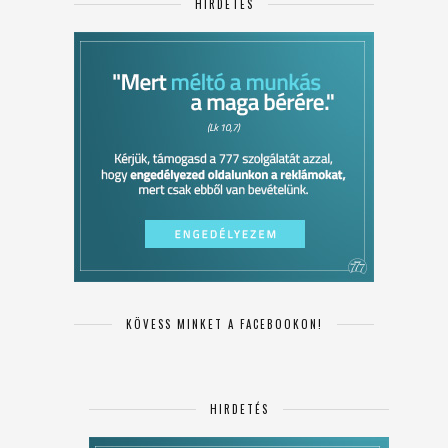
HIRDETÉS
KÖVESS MINKET A FACEBOOKON!
HIRDETÉS