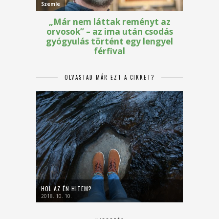
OLVASTAD MÁR EZT A CIKKET?
HOL AZ ÉN HITEM?
2018. 10. 10.