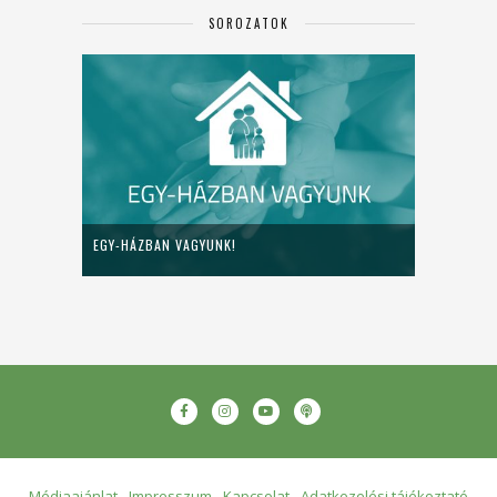
SOROZATOK
EGY-HÁZBAN VAGYUNK!
Médiaajánlat
Impresszum
Kapcsolat
Adatkezelési tájékoztató