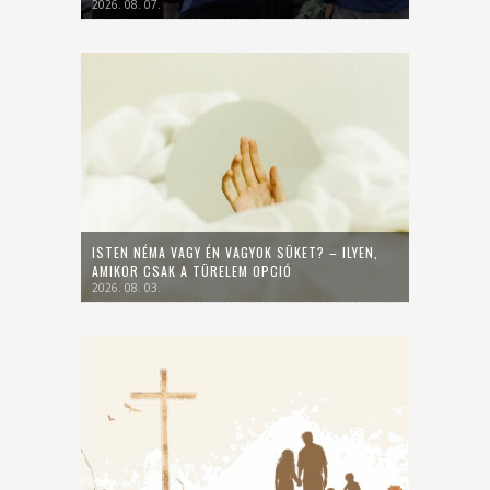
2026. 08. 07.
ISTEN NÉMA VAGY ÉN VAGYOK SÜKET? – ILYEN,
AMIKOR CSAK A TÜRELEM OPCIÓ
2026. 08. 03.