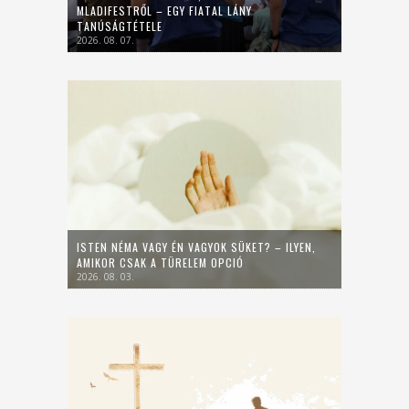
MLADIFESTRŐL – EGY FIATAL LÁNY
TANÚSÁGTÉTELE
2026. 08. 07.
ISTEN NÉMA VAGY ÉN VAGYOK SÜKET? – ILYEN,
AMIKOR CSAK A TÜRELEM OPCIÓ
2026. 08. 03.