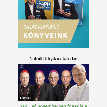
Az elmúlt hét legolvasottabb cikkei