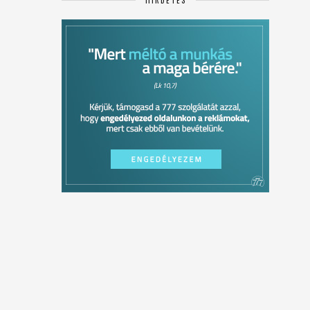
HIRDETÉS