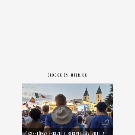
BLOGOK ÉS INTERJÚK
ÖSSZETÖRVE ÉRKEZETT, BÉKÉVEL TÁVOZOTT A