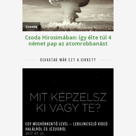
OLVASTAD MÁR EZT A CIKKET?
EGY MEGHÖKKENTŐ LEVÉL – LEBILINCSELŐ VIDEÓ
HALÁLRÓL ÉS JÉZUSRÓL
2017. 07. 21.