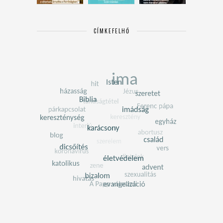
CÍMKEFELHŐ