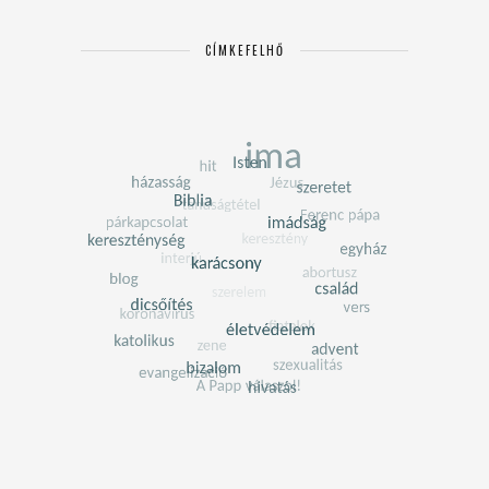
CÍMKEFELHŐ