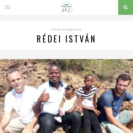
Címke böngészése
RÉDEI ISTVÁN