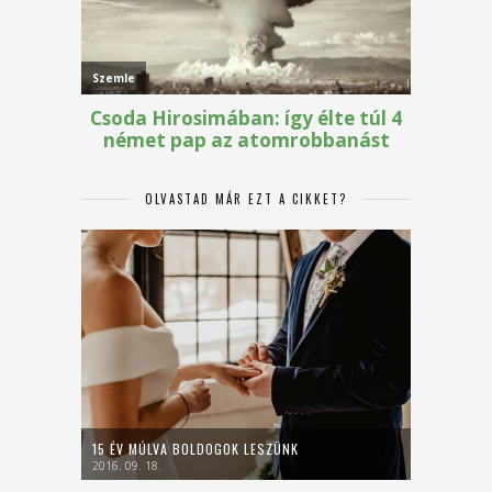
OLVASTAD MÁR EZT A CIKKET?
15 ÉV MÚLVA BOLDOGOK LESZÜNK
2016. 09. 18.