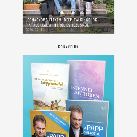
LEGNAGYOBB FLEXEM: DEEP TALKINGOLOK
FIATALOKKAL A HITRŐL ÉS JÉZUSRÓL
2026. 07. 31.
KÖNYVEINK