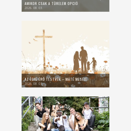
AMIKOR CSAK A TÜRELEM OPCIÓ
2026. 08. 03.
AZ ÉGIG ÉRŐ TESTVÉR – MÁTÉ MESÉJE
2026. 08. 01.