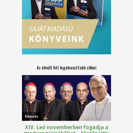
Az elmúlt hét legolvasottabb cikkei