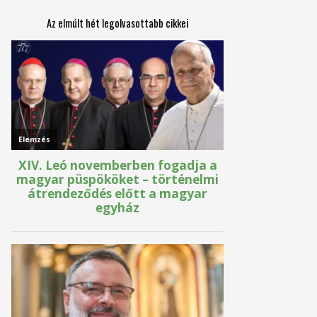
Az elmúlt hét legolvasottabb cikkei