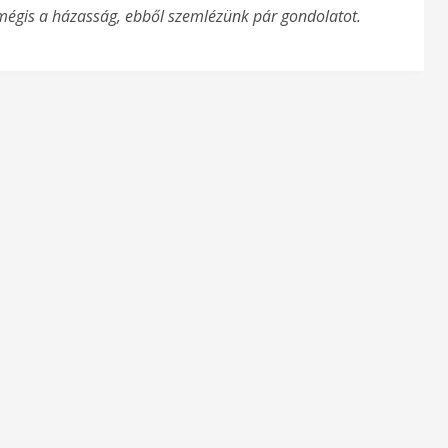
ó mégis a házasság, ebből szemlézünk pár gondolatot.