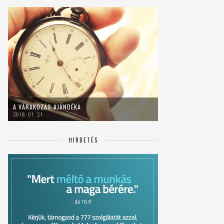
A VÁRAKOZÁS AJÁNDÉKA
2018. 01. 21.
HIRDETÉS