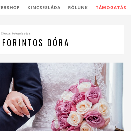
EBSHOP
KINCSESLÁDA
RÓLUNK
TÁMOGATÁS
Címke böngészése
 FORINTOS DÓRA