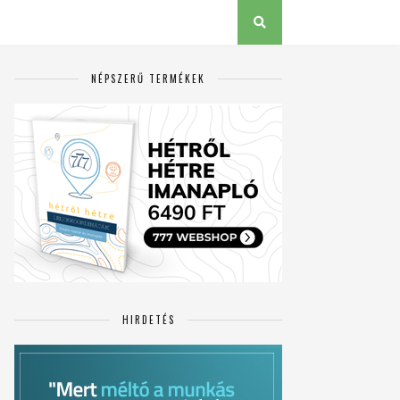
NÉPSZERŰ TERMÉKEK
HIRDETÉS