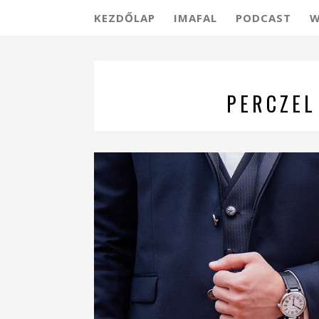
KEZDŐLAP
IMAFAL
PODCAST
W
PERCZEL