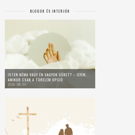
BLOGOK ÉS INTERJÚK
ISTEN NÉMA VAGY ÉN VAGYOK SÜKET? – ILYEN,
AMIKOR CSAK A TÜRELEM OPCIÓ
2026. 08. 03.