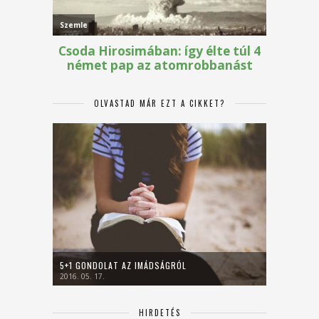
OLVASTAD MÁR EZT A CIKKET?
5+1 GONDOLAT AZ IMÁDSÁGRÓL
2016. 05. 17.
HIRDETÉS