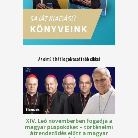
Az elmúlt hét legolvasottabb cikkei