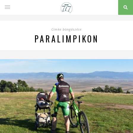
Címke böngészése
PARALIMPIKON