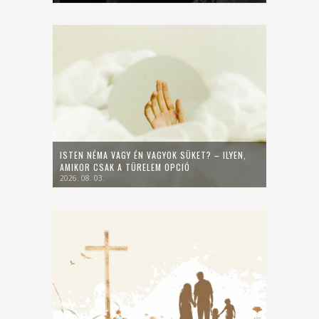
ISTEN NÉMA VAGY ÉN VAGYOK SÜKET? – ILYEN,
AMIKOR CSAK A TÜRELEM OPCIÓ
2026. 08. 03.