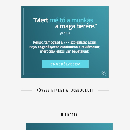
KÖVESS MINKET A FACEBOOKON!
HIRDETÉS