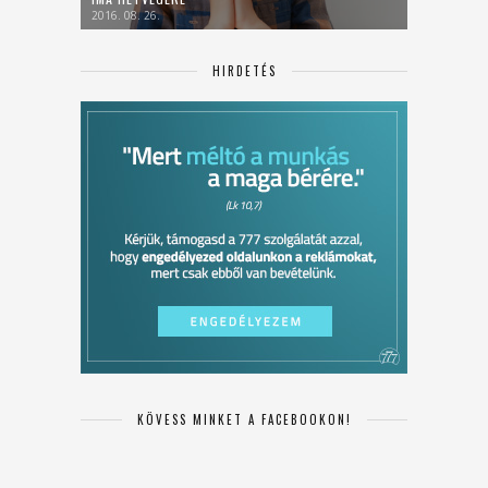
2016. 08. 26.
HIRDETÉS
KÖVESS MINKET A FACEBOOKON!