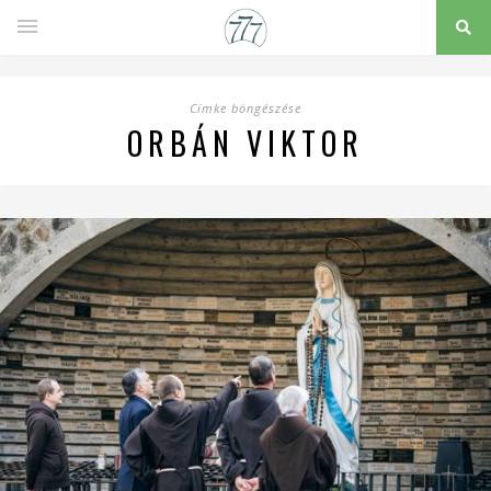
Címke böngészése
ORBÁN VIKTOR