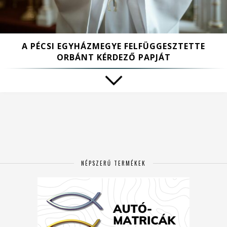
A PÉCSI EGYHÁZMEGYE FELFÜGGESZTETTE
ORBÁNT KÉRDEZŐ PAPJÁT
NÉPSZERŰ TERMÉKEK