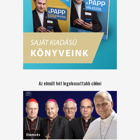
Az elmúlt hét legolvasottabb cikkei