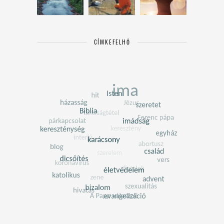
CÍMKEFELHŐ