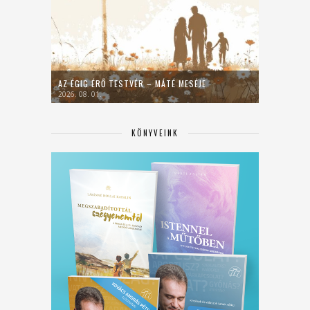
AZ ÉGIG ÉRŐ TESTVÉR – MÁTÉ MESÉJE
2026. 08. 01.
KÖNYVEINK