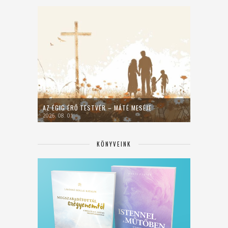
AZ ÉGIG ÉRŐ TESTVÉR – MÁTÉ MESÉJE
2026. 08. 01.
KÖNYVEINK