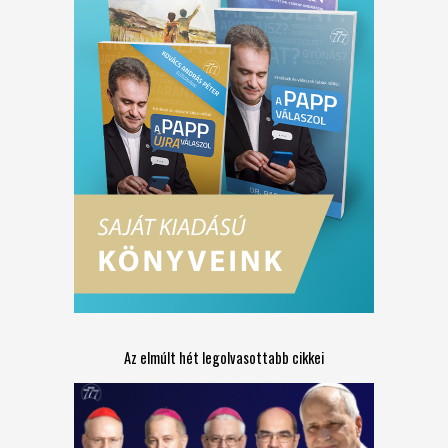
Az elmúlt hét legolvasottabb cikkei