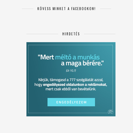
KÖVESS MINKET A FACEBOOKON!
HIRDETÉS