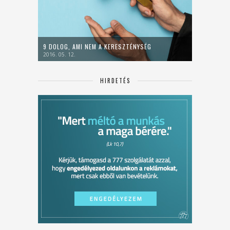
9 DOLOG, AMI NEM A KERESZTÉNYSÉG
2016. 05. 12.
HIRDETÉS