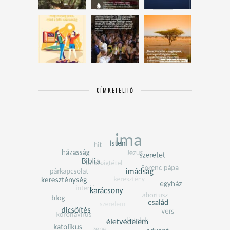
CÍMKEFELHŐ