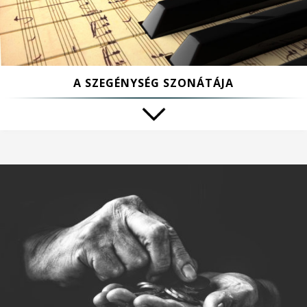
A SZEGÉNYSÉG SZONÁTÁJA