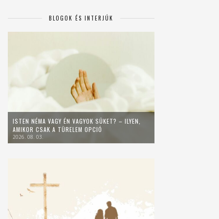
BLOGOK ÉS INTERJÚK
ISTEN NÉMA VAGY ÉN VAGYOK SÜKET? – ILYEN,
AMIKOR CSAK A TÜRELEM OPCIÓ
2026. 08. 03.