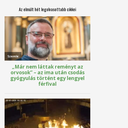
Az elmúlt hét legolvasottabb cikkei