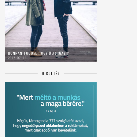
HONNAN TUDOM, HOGY Ő AZ IGAZI?
2017. 07. 12.
HIRDETÉS