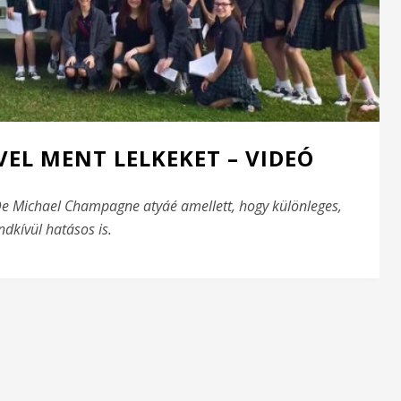
VEL MENT LELKEKET – VIDEÓ
 De Michael Champagne atyáé amellett, hogy különleges,
ndkívül hatásos is.