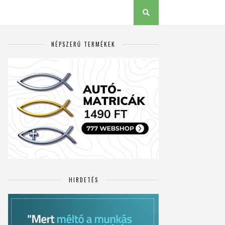
NÉPSZERŰ TERMÉKEK
HIRDETÉS