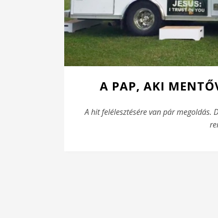
A PAP, AKI MENTŐ
A hit felélesztésére van pár megoldás.
re