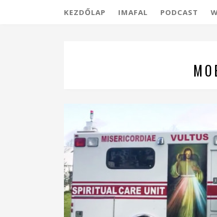
KEZDŐLAP
IMAFAL
PODCAST
W
MO