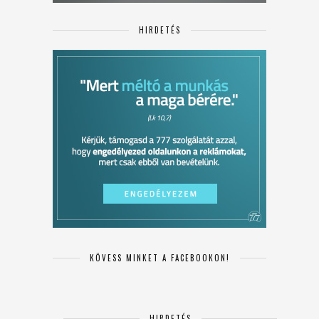
HIRDETÉS
KÖVESS MINKET A FACEBOOKON!
HIRDETÉS