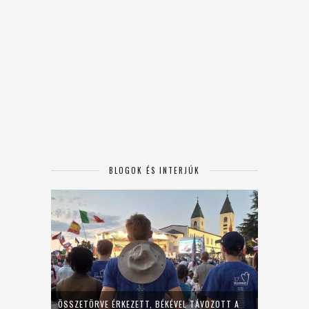
BLOGOK ÉS INTERJÚK
ÖSSZETÖRVE ÉRKEZETT, BÉKÉVEL TÁVOZOTT A