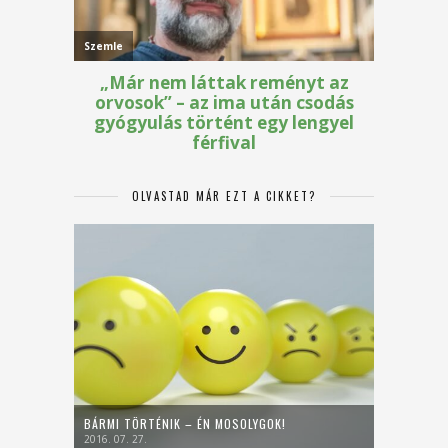
OLVASTAD MÁR EZT A CIKKET?
BÁRMI TÖRTÉNIK – ÉN MOSOLYGOK!
2016. 07. 27.