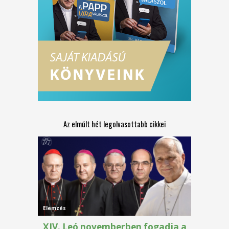
Az elmúlt hét legolvasottabb cikkei