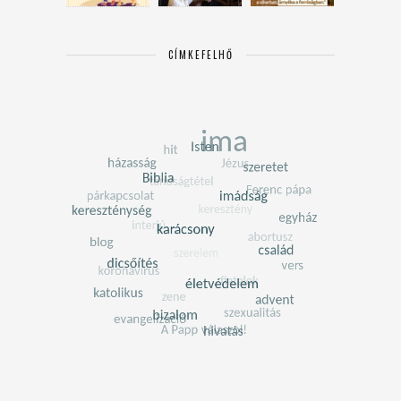
CÍMKEFELHŐ