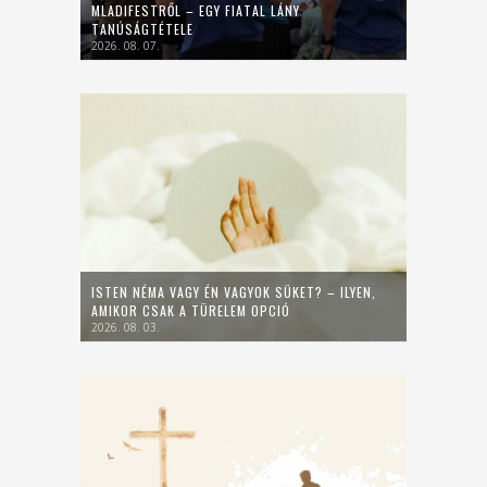
MLADIFESTRŐL – EGY FIATAL LÁNY
TANÚSÁGTÉTELE
2026. 08. 07.
ISTEN NÉMA VAGY ÉN VAGYOK SÜKET? – ILYEN,
AMIKOR CSAK A TÜRELEM OPCIÓ
2026. 08. 03.