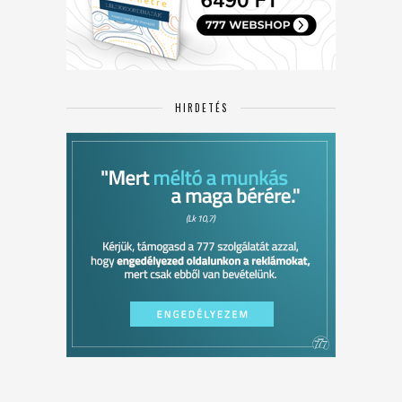
HIRDETÉS