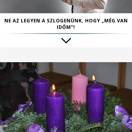
NE AZ LEGYEN A SZLOGENÜNK, HOGY „MÉG VAN
IDŐM”!